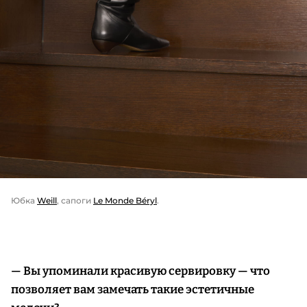
Юбка
Weill
, сапоги
Le Monde Béryl
.
— Вы упоминали красивую сервировку — что
позволяет вам замечать такие эстетичные