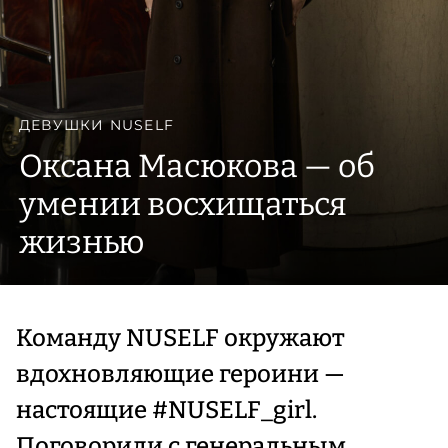
ДЕВУШКИ NUSELF
Оксана Масюкова — об
умении восхищаться
жизнью
Команду NUSELF окружают
вдохновляющие героини —
настоящие #NUSELF_girl.
Поговорили с генеральным