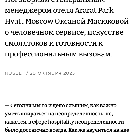
менеджером отеля Ararat Park
Hyatt Moscow Оксаной Масюковой
о человечном сервисе, искусстве
смоллтоков и готовности к
профессиональным вызовам.
NUSELF
/ 28 ОКТЯБРЯ 2025
— Сегодня мы то и дело слышим, как важно
уметь опираться на неопределенность, но,
кажется, в сфере hospitality неопределенности
было достаточно всегда. Как же научиться на нее