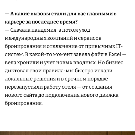
— А какие вызовы стали для вас главными в
карьере за последнее время?
— Сначала пандемия, а потом уход
международных компаний и сервисов
бронирования и отключение от привычных IT-
систем. В какой-то момент завела файл в Excel —
вела хроники и учет новых вводных. Но бизнес
диктовал свои правила: мы быстро искали
локальные решения и в срочном порядке
перезапустили работу отеля — от создания
нового сайта до подключения нового движка
бронирования.