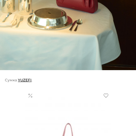
Сумка
YUZEFI
.