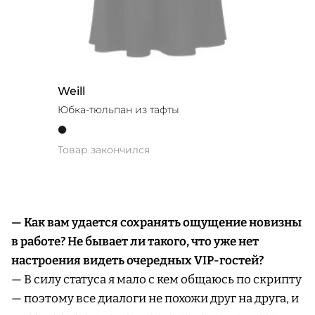
Weill
Юбка-тюльпан из тафты
Товар закончился
— Как вам удается сохранять ощущение новизны
в работе? Не бывает ли такого, что уже нет
настроения видеть очередных VIP-гостей?
— В силу статуса я мало с кем общаюсь по скрипту
— поэтому все диалоги не похожи друг на друга, и