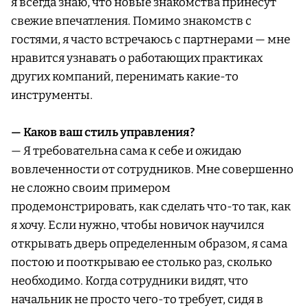
я всегда знаю, что новые знакомства принесут
свежие впечатления. Помимо знакомств с
гостями, я часто встречаюсь с партнерами — мне
нравится узнавать о работающих практиках
других компаний, перенимать какие-то
инструменты.
— Каков ваш стиль управления?
— Я требовательна сама к себе и ожидаю
вовлеченности от сотрудников. Мне совершенно
не сложно своим примером
продемонстрировать, как сделать что-то так, как
я хочу. Если нужно, чтобы новичок научился
открывать дверь определенным образом, я сама
постою и пооткрываю ее столько раз, сколько
необходимо. Когда сотрудники видят, что
начальник не просто чего-то требует, сидя в