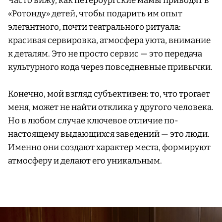
Часто вижу, как петербургские мамы приводят в
«Ротонду» детей, чтобы подарить им опыт
элегантного, почти театрального ритуала:
красивая сервировка, атмосфера уюта, внимание
к деталям. Это не просто сервис — это передача
культурного кода через повседневные привычки.
Конечно, мой взгляд субъективен: то, что трогает
меня, может не найти отклика у другого человека.
Но в любом случае ключевое отличие по-
настоящему выдающихся заведений — это люди.
Именно они создают характер места, формируют
атмосферу и делают его уникальным.