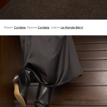
Жакет
Cordera
, брюки
Cordera
, туфли
Le Monde Béryl
.