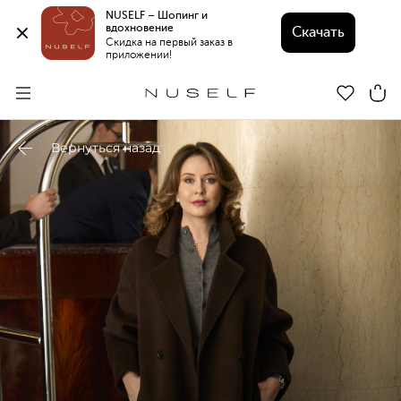
NUSELF – Шопинг и 
вдохновение 
Скачать
Скидка на первый заказ в 
приложении!
Вернуться назад