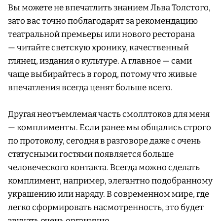
Вы можете не впечатлить знанием Льва Толстого,
зато вас точно поблагодарят за рекомендацию
театральной премьеры или нового ресторана
— читайте светскую хронику, качественный
глянец, издания о культуре. А главное — сами
чаще выбирайтесь в город, потому что живые
впечатления всегда ценят больше всего.
Другая неотъемлемая часть смоллтоков для меня
— комплименты. Если ранее мы общались строго
по протоколу, сегодня в разговоре даже с очень
статусными гостями появляется больше
человеческого контакта. Всегда можно сделать
комплимент, например, элегантно подобранному
украшению или наряду. В современном мире, где
легко сформировать насмотренность, это будет
звучать очень органично.