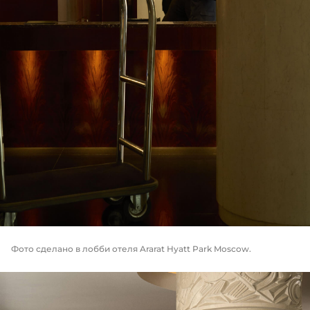
Фото сделано в лобби отеля Ararat Hyatt Park Moscow.