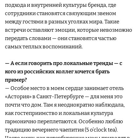
подхода и внутренней культуры бренда, где
сотрудники становятся связующим звеном
между гостями в разных уголках мира. Такие
встречи оставляют эмоции, которые невозможно
передать словами — они становятся частью
самых теплых воспоминаний.
— А если говорить про локальные тренды — с
кого из российских коллег хочется брать
пример?
— Особое место в моем сердце занимает отель
«Астория» в Санкт-Петербурге — для меня это
почти что дом. Там я неоднократно наблюдала,
как гостеприимство и локальная культура
гармонично переплетаются. Особенно люблю
традицию вечернего чаепития (5 o’clock tea).