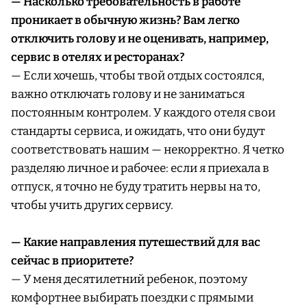
— Насколько требовательность в работе
проникает в обычную жизнь? Вам легко
отключить голову и не оценивать, например,
сервис в отелях и ресторанах?
— Если хочешь, чтобы твой отдых состоялся,
важно отключать голову и не заниматься
постоянным контролем. У каждого отеля свои
стандарты сервиса, и ожидать, что они будут
соответствовать нашим — некорректно. Я четко
разделяю личное и рабочее: если я приехала в
отпуск, я точно не буду тратить нервы на то,
чтобы учить других сервису.
— Какие направления путешествий для вас
сейчас в приоритете?
— У меня десятилетний ребенок, поэтому
комфортнее выбирать поездки с прямыми