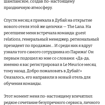
шампанское, создав по-настоящему
праздничную атмосферу.
Спустя месяц я приехала в Дубай на открытие
нового отеля этой же цепочки — The Lana. На
ресепшене меня встречала команда: guest
relations, генеральный менеджер, региональный
президент по продажам… И среди них я вдруг
узнала того самого сотрудника из Парижа! Он
первым подошел ко мне со словами: «Да-да,
именно я вас регистрировал в Le Meurice месяц
тому назад. Добро пожаловать в Дубай!»
Оказалось, его направили в новый отель для
обучения команды.
Этот момент меня по-настоящему впечатлил:
редкое сочетание безупречного сервиса, личного