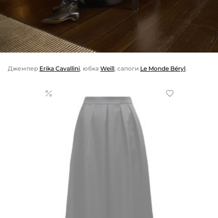
Джемпер
Erika Cavallini
, юбка
Weill
, сапоги
Le Monde Béryl
.