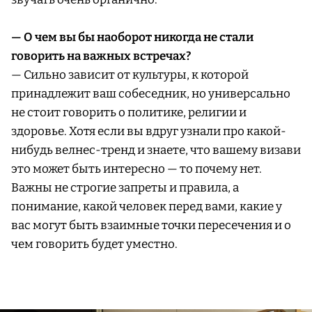
— О чем вы бы наоборот никогда не стали
говорить на важных встречах?
— Сильно зависит от культуры, к которой
принадлежит ваш собеседник, но универсально
не стоит говорить о политике, религии и
здоровье. Хотя если вы вдруг узнали про какой-
нибудь велнес-тренд и знаете, что вашему визави
это может быть интересно — то почему нет.
Важны не строгие запреты и правила, а
понимание, какой человек перед вами, какие у
вас могут быть взаимные точки пересечения и о
чем говорить будет уместно.