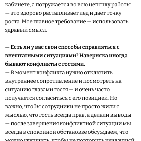
кабинете, а погружается во всю цепочку работы
— это здорово растапливает лед и дает точку
роста. Мое главное требование — использовать
здравый смысл.
— Есть ли у вас свои способы справляться с
внештатными ситуациями? Наверняка иногда
бывают конфликты с гостями.
— В момент конфликта нужно отключить
внутреннее сопротивление и посмотреть на
ситуацию глазами гостя — и очень часто
получается согласиться с его позицией. Но
важно, чтобы сотрудники не просто жили с
мыслью, что гость всегда прав, а делали выводы
— после завершения конфликтной ситуации мы
всегда в спокойной обстановке обсуждаем, что
можно улучшить, чтобы не повторить неудачный