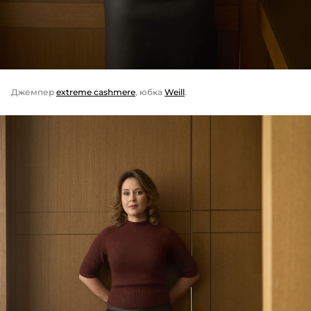
Джемпер
extreme cashmere
, юбка
Weill
.