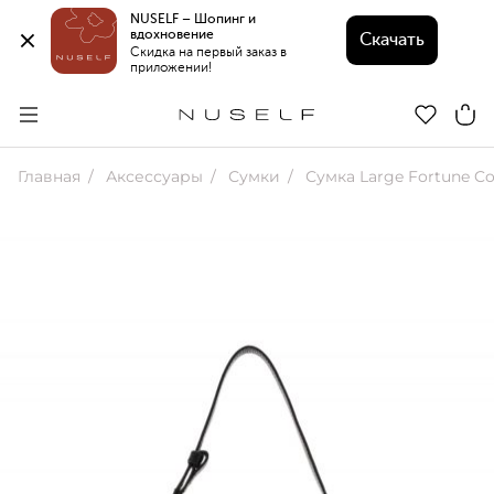
NUSELF – Шопинг и 
вдохновение 
Скачать
Скидка на первый заказ в 
приложении!
Главная
Аксессуары
Сумки
Сумка Large Fortune Co