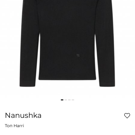
Nanushka
Топ Harri