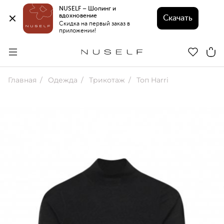
NUSELF – Шопинг и 
вдохновение 
Скачать
Скидка на первый заказ в 
приложении!
Главная
Одежда
Трикотаж
Топ Harri