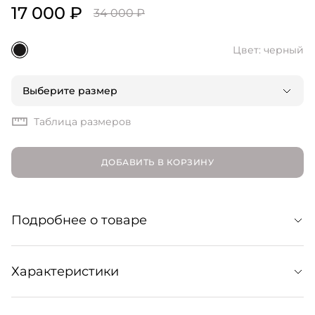
17 000 ₽
34 000 ₽
Цвет: черный
Выберите размер
Таблица размеров
ДОБАВИТЬ В КОРЗИНУ
Подробнее о товаре
Облегающий топ с высоким воротом. Идеальный
Характеристики
базовый слой на каждый день, который можно носить
как самостоятельно, так и в контексте многослойных