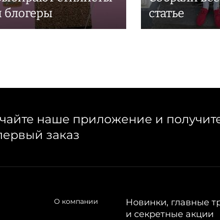
и блогеры
статье
чайте наше приложение и получит
первый заказ
О компании
Новинки, главные т
и секретные акции