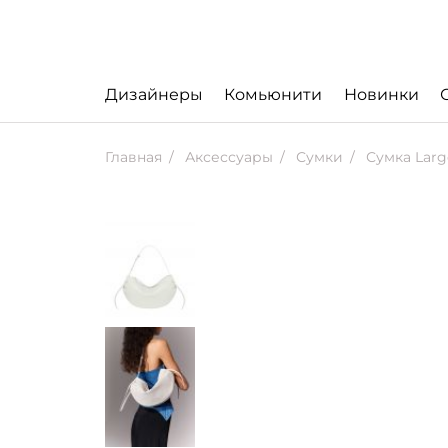
Дизайнеры
Комьюнити
Новинки
Главная
Аксессуары
Сумки
Сумка Larg