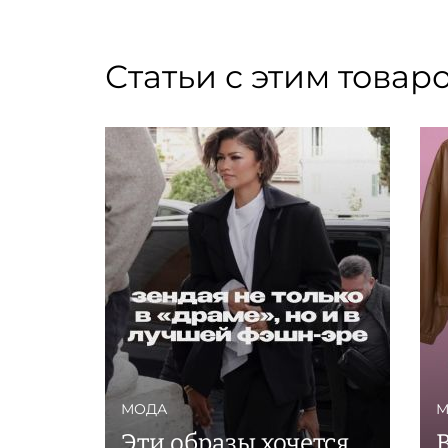
Статьи с этим товар
МОДА
М
Эти образы хочется