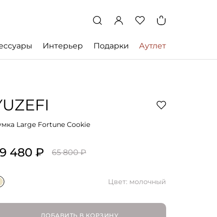
ессуары
Интерьер
Подарки
Аутлет
YUZEFI
умка Large Fortune Cookie
9 480 ₽
65 800 ₽
Цвет: молочный
ДОБАВИТЬ В КОРЗИНУ