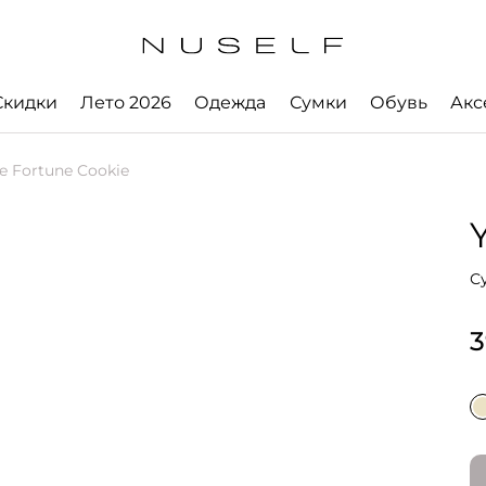
Скидки
Лето 2026
Одежда
Сумки
Обувь
Акс
e Fortune Cookie
С
3