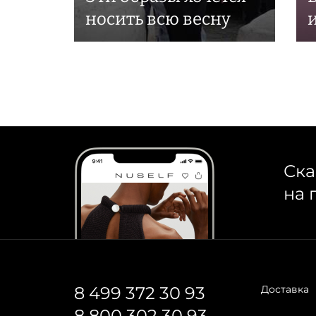
носить всю весну
Ска
на 
8 499 372 30 93
Доставка
8 800 302 30 93