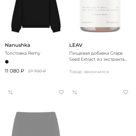
Nanushka
LEAV
Толстовка Remy
Пищевая добавка Grape
Seed Extract из экстракта
виноградной косточки
11 080 ₽
27 700 ₽
Товар закончился