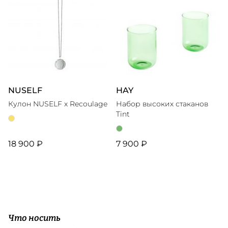
NUSELF
HAY
Кулон NUSELF x Recoulage
Набор высоких стаканов
Tint
18 900 ₽
7 900 ₽
Что носить