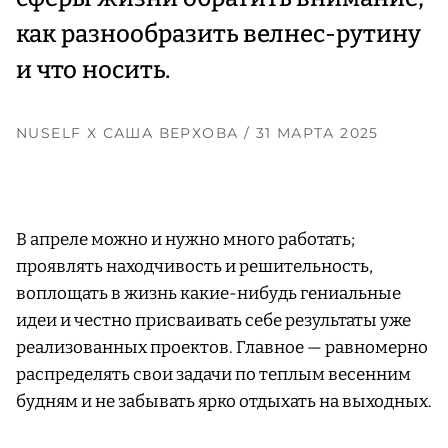
как разнообразить велнес-рутину
и что носить.
NUSELF Х САША ВЕРХОВА
/ 31 МАРТА 2025
В апреле можно и нужно много работать;
проявлять находчивость и решительность,
воплощать в жизнь какие-нибудь гениальные
идеи и честно присваивать себе результаты уже
реализованных проектов. Главное — равномерно
распределять свои задачи по теплым весенним
будням и не забывать ярко отдыхать на выходных.