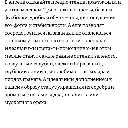
В апреле отдавайте предпочтение практичным и
уютным вещам. Трикотажные платья, базовые
футболки, удобная обувь — подарят ощущение
комфорта и стабильности. А еще позволят
сосредоточиться на задачах и не отвлекаться
слишком уж много на отражение в зеркале.
Идеальными цветами-помощниками в этом
месяце станут самые разные оттенки зеленого,
воздушный голубой, свежий бирюзовый,
глубокий синий, цвет любимого шоколада и
плодов граната. А идеальным дополнением к
вашему образу станут украшения из серебра и
ароматы с нотами кедра, эвкалипта или
мускатного ореха.