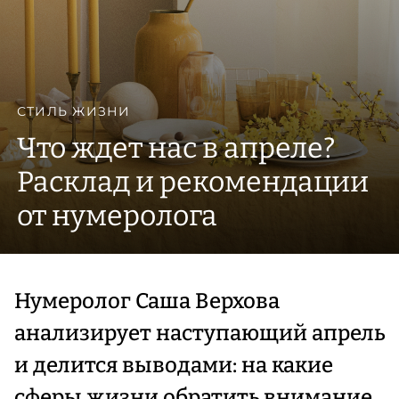
СТИЛЬ ЖИЗНИ
Что ждет нас в апреле?
Расклад и рекомендации
от нумеролога
Нумеролог Саша Верхова
анализирует наступающий апрель
и делится выводами: на какие
сферы жизни обратить внимание,