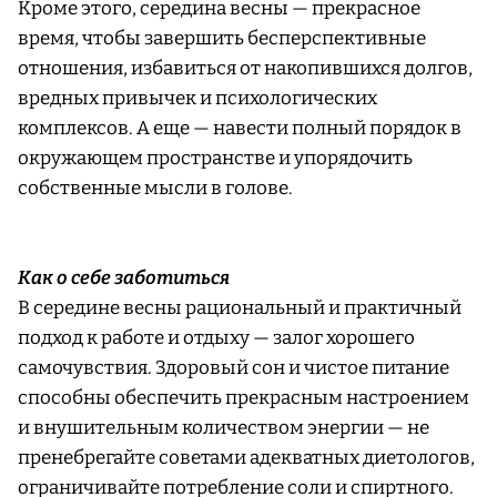
Кроме этого, середина весны — прекрасное
время, чтобы завершить бесперспективные
отношения, избавиться от накопившихся долгов,
вредных привычек и психологических
комплексов. А еще — навести полный порядок в
окружающем пространстве и упорядочить
собственные мысли в голове.
Как о себе заботиться
В середине весны рациональный и практичный
подход к работе и отдыху — залог хорошего
самочувствия. Здоровый сон и чистое питание
способны обеспечить прекрасным настроением
и внушительным количеством энергии — не
пренебрегайте советами адекватных диетологов,
ограничивайте потребление соли и спиртного.