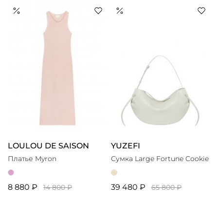
LOULOU DE SAISON
YUZEFI
Платье Myron
Сумка Large Fortune Cookie
8 880 ₽
39 480 ₽
14 800 ₽
65 800 ₽