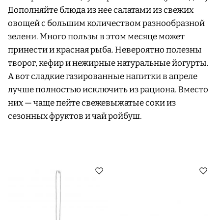
Дополняйте блюда из нее салатами из свежих
овощей с большим количеством разнообразной
зелени. Много пользы в этом месяце может
принести и красная рыба. Невероятно полезны
творог, кефир и нежирные натуральные йогурты.
А вот сладкие газированные напитки в апреле
лучше полностью исключить из рациона. Вместо
них — чаще пейте свежевыжатые соки из
сезонных фруктов и чай ройбуш.