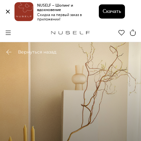
NUSELF – Шопинг и 
вдохновение 
Скачать
Скидка на первый заказ в 
приложении!
Вернуться назад