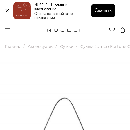
NUSELF – Шопинг и 
вдохновение 
Скачать
Скидка на первый заказ в 
приложении!
Главная
Аксессуары
Сумки
Сумка Jumbo Fortune C