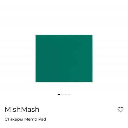
MishMash
Стикеры Memo Pad