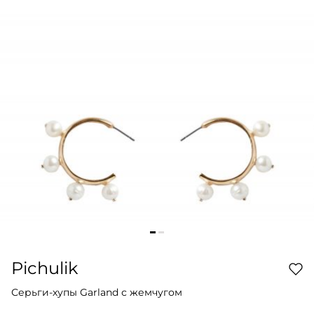
Pichulik
Серьги-хупы Garland с жемчугом