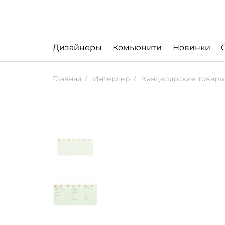
Дизайнеры
Комьюнити
Новинки
Главная
Интерьер
Канцелярские товары