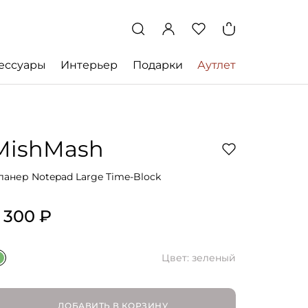
ессуары
Интерьер
Подарки
Аутлет
MishMash
ланер Notepad Large Time-Block
 300 ₽
Цвет: зеленый
ДОБАВИТЬ В КОРЗИНУ