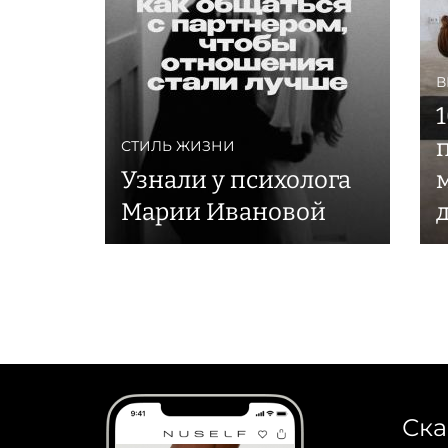
В
СТИЛЬ ЖИЗНИ
Узнали у психолога
Марии Ивановой
Ска