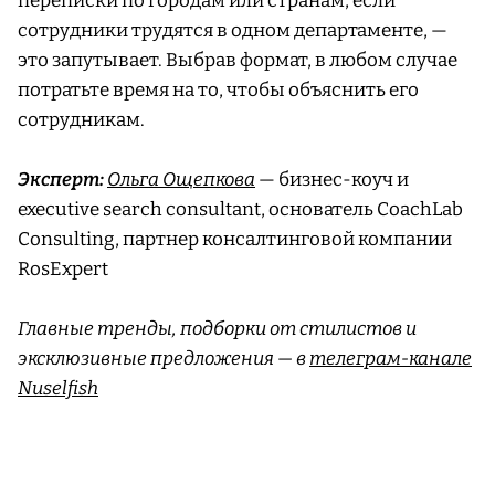
переписки по городам или странам, если
сотрудники трудятся в одном департаменте, —
это запутывает. Выбрав формат, в любом случае
потратьте время на то, чтобы объяснить его
сотрудникам.
Эксперт:
Ольга Ощепкова
— бизнес-коуч и
executive search consultant, основатель CoachLab
Consulting, партнер консалтинговой компании
RosExpert
Главные тренды, подборки от стилистов и
эксклюзивные предложения — в
телеграм-канале
Nuselfish