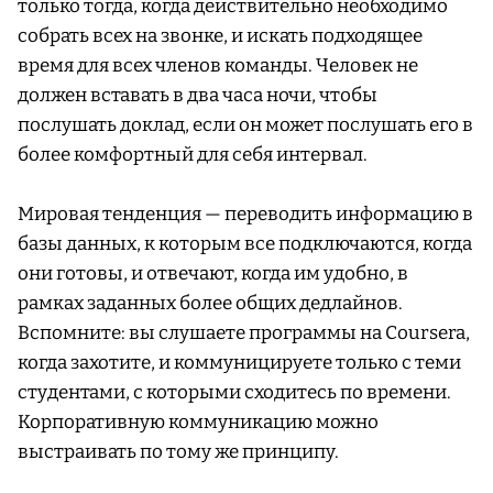
только тогда, когда действительно необходимо
собрать всех на звонке, и искать подходящее
время для всех членов команды. Человек не
должен вставать в два часа ночи, чтобы
послушать доклад, если он может послушать его в
более комфортный для себя интервал.
Мировая тенденция — переводить информацию в
базы данных, к которым все подключаются, когда
они готовы, и отвечают, когда им удобно, в
рамках заданных более общих дедлайнов.
Вспомните: вы слушаете программы на Coursera,
когда захотите, и коммуницируете только с теми
студентами, с которыми сходитесь по времени.
Корпоративную коммуникацию можно
выстраивать по тому же принципу.