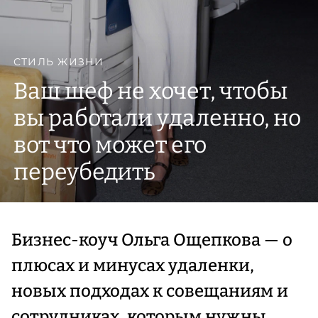
СТИЛЬ ЖИЗНИ
Ваш шеф не хочет, чтобы
вы работали удаленно, но
вот что может его
переубедить
Бизнес-коуч Ольга Ощепкова — о
плюсах и минусах удаленки,
новых подходах к совещаниям и
сотрудниках, которым нужны