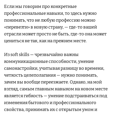
Если мы говорим про конкретные
профессиональные навыки, то здесь нужно
понимать, что не любую профессию можно
«перевезти» в новую страну, — где-то вашей
отрасли может просто не быть, где-то она может
цениться не так, как на прежнем месте.
Из soft skills — чрезвычайно важны
коммуникационные способности, умение
самонастройки, учитывая разницу во времени,
четкость целеполагания — нужно понимать,
зачем вы вообще переезжаете. Однако, на мой
взгляд, самым главным навыком на новом месте
является гибкость — умение подстраиваться под
изменения бытового и профессионального
свойства, принимать их с открытым умом и