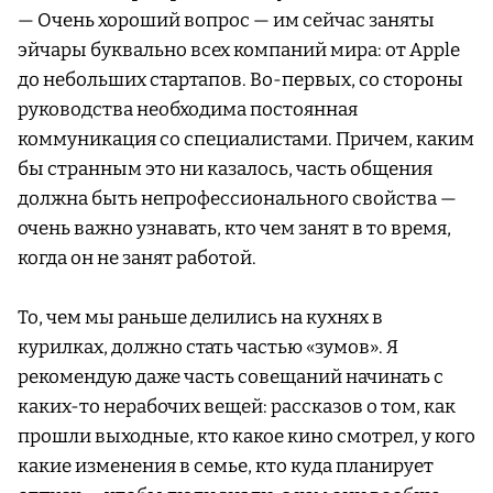
— Очень хороший вопрос — им сейчас заняты
эйчары буквально всех компаний мира: от Apple
до небольших стартапов. Во-первых, со стороны
руководства необходима постоянная
коммуникация со специалистами. Причем, каким
бы странным это ни казалось, часть общения
должна быть непрофессионального свойства —
очень важно узнавать, кто чем занят в то время,
когда он не занят работой.
То, чем мы раньше делились на кухнях в
курилках, должно стать частью «зумов». Я
рекомендую даже часть совещаний начинать с
каких-то нерабочих вещей: рассказов о том, как
прошли выходные, кто какое кино смотрел, у кого
какие изменения в семье, кто куда планирует