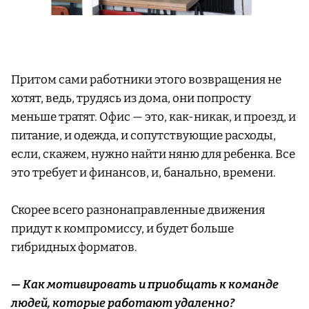
Притом сами работники этого возвращения не
хотят, ведь, трудясь из дома, они попросту
меньше тратят. Офис — это, как-никак, и проезд, и
питание, и одежда, и сопутствующие расходы,
если, скажем, нужно найти няню для ребенка. Все
это требует и финансов, и, банально, времени.
Скорее всего разнонаправленные движения
придут к компромиссу, и будет больше
гибридных форматов.
— Как мотивировать и приобщать к команде
людей, которые работают удаленно?