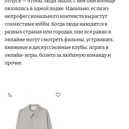
отпуск — чтобы люди знали, с кем они вообще
оказались в одной лодке. Идеально, если из
непрофессионального контекста вырастут
совместные хобби. Когда люди находятся в
разных странах или городах, они все равно в
онлайне могут смотреть фильмы, устраивать
книжные и дискуссионные клубы, играть в
онлайн-игры, болеть за любимую команду и
прочее.