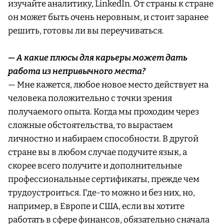
изучайте аналитику, LinkedIn. От страны к стране
он может быть очень неровным, и стоит заранее
решить, готовы ли вы переучиваться.
— А какие плюсы для карьеры может дать
работа из непривычного места?
— Мне кажется, любое новое место действует на
человека положительно с точки зрения
получаемого опыта. Когда мы проходим через
сложные обстоятельства, то вырастаем
личностно и набираем способности. В другой
стране вы в любом случае подучите язык, а
скорее всего получите и дополнительные
профессиональные сертификаты, прежде чем
трудоустроиться. Где-то можно и без них, но,
например, в Европе и США, если вы хотите
работать в сфере финансов, обязательно сначала