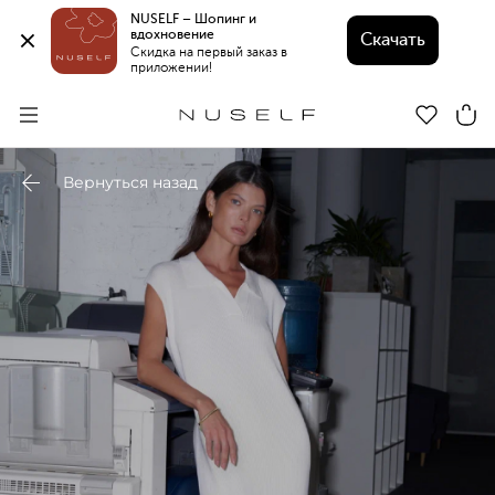
NUSELF – Шопинг и 
вдохновение 
Скачать
Скидка на первый заказ в 
приложении!
Вернуться назад