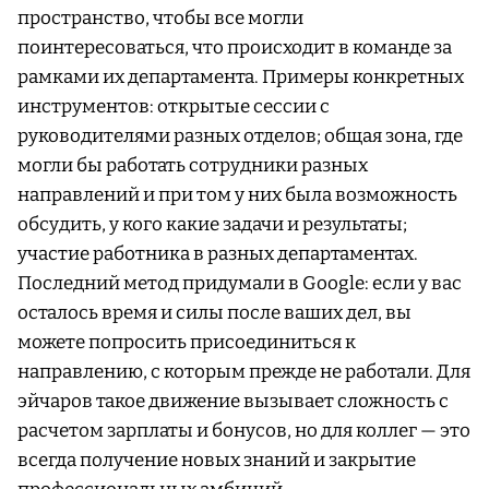
пространство, чтобы все могли
поинтересоваться, что происходит в команде за
рамками их департамента. Примеры конкретных
инструментов: открытые сессии с
руководителями разных отделов; общая зона, где
могли бы работать сотрудники разных
направлений и при том у них была возможность
обсудить, у кого какие задачи и результаты;
участие работника в разных департаментах.
Последний метод придумали в Google: если у вас
осталось время и силы после ваших дел, вы
можете попросить присоединиться к
направлению, с которым прежде не работали. Для
эйчаров такое движение вызывает сложность с
расчетом зарплаты и бонусов, но для коллег — это
всегда получение новых знаний и закрытие