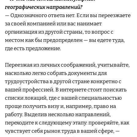
географических направлений?
— Однозначного ответа нет. Если вы переезжаете
за своей компанией или вас нанимает
организация из другой страны, то вопрос с
местом как бы предопределен — вы едете туда,
где есть предложение.
Переезжая из личных соображений, учитывайте,
насколько легко собрать документы для
трудоустройства в другой стране конкретно с
вашей профессией. В интернете стоит поискать
списки локаций, где с вашей специальностью
проще получить визу и, например, право на
работу. Выделив несколько направлений,
переходите к следующему этапу: проверяйте, как
чувствует себя рынок труда в вашей сфере, —