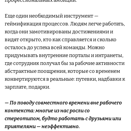
профессиональных амбиций.
Еще один необходимый инструмент —
геймификация процессов. Людям легче работать,
когда они замотивированы достижениями и
видят открыто, кто как справляется и сколько
осталось до успеха всей команды. Можно
придумывать внутренние порталы и интранеты,
где сотрудник получал бы за рабочие активности
абстрактные поощрения, которые со временем
конвертируются в реальные: путевки, надбавки к
зарплате, подарки.
— По поводу совместного времени вне рабочего
контекста: многие из нас росли со
стереотипом, будто работать с друзьями или
приятелями — неэффективно.