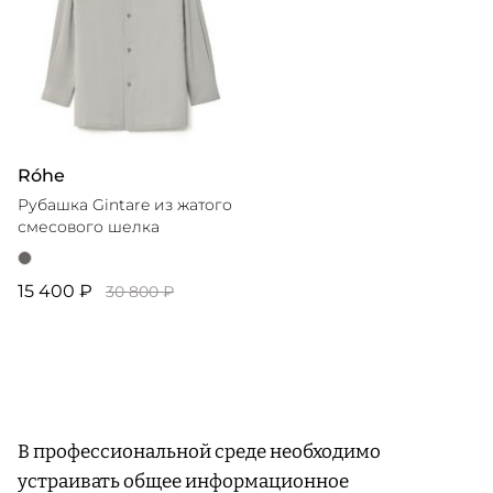
Róhe
Рубашка Gintare из жатого
смесового шелка
15 400 ₽
30 800 ₽
В профессиональной среде необходимо
устраивать общее информационное