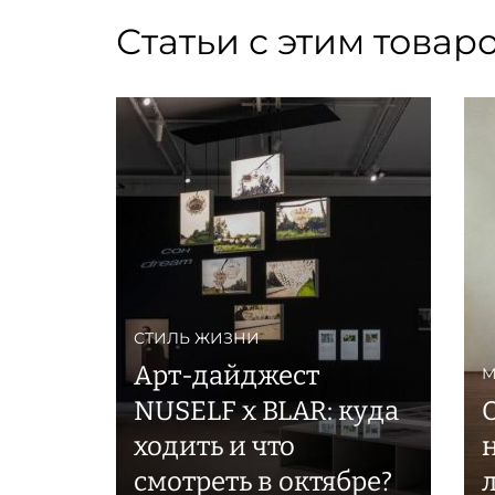
Статьи с этим товар
СТИЛЬ ЖИЗНИ
Арт-дайджест
М
NUSELF x BLAR: куда
ходить и что
н
смотреть в октябре?