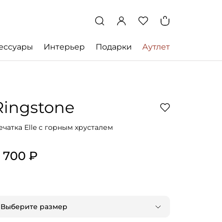
ессуары
Интерьер
Подарки
Аутлет
Ringstone
ечатка Elle с горным хрусталем
 700 ₽
Выберите размер