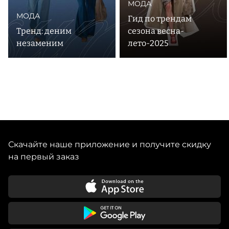
МОДА
МОДА
Гид по трендам
Тренд: деним
сезона весна-
незаменим
лето-2025
Скачайте наше приложение и получите скидку
на первый заказ