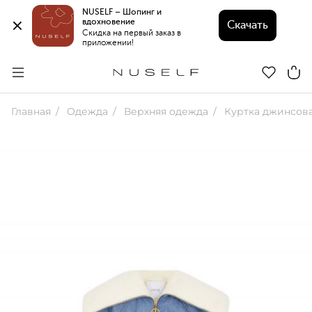
NUSELF – Шопинг и 
вдохновение 
Скачать
Скидка на первый заказ в 
приложении!
Главная
Одежда
Верхняя одежда
Куртка джинсов