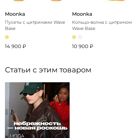
Moonka
Moonka
Пусеты с цитринами Wave
Кольцо-волна с цитрином
Base
Wave Base
14 900 ₽
10 900 ₽
Статьи с этим товаром
МОДА