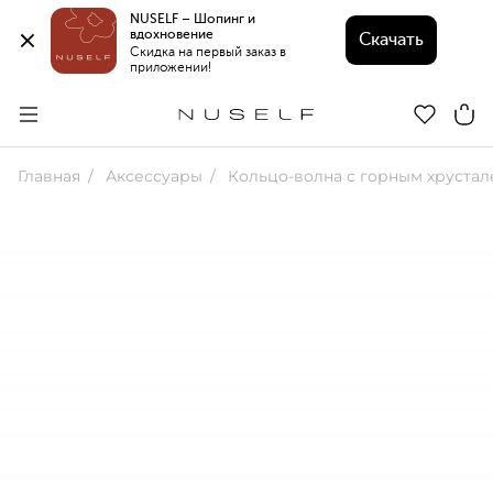
NUSELF – Шопинг и 
вдохновение 
Скачать
Скидка на первый заказ в 
приложении!
Главная
Аксессуары
Кольцо-волна с горным хрусталем Wave 