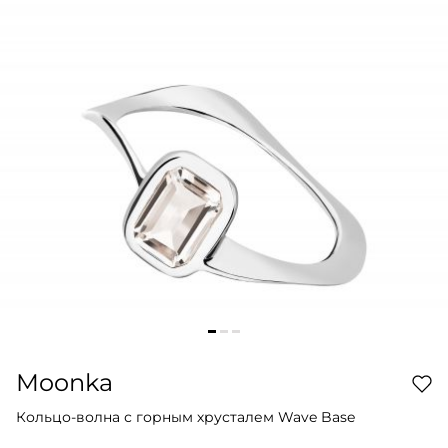
Moonka
Кольцо-волна с горным хрусталем Wave Base