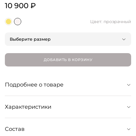
10 900 ₽
Цвет: прозрачный
Выберите размер
ДОБАВИТЬ В КОРЗИНУ
Подробнее о товаре
Это кольцо с формой волны символизирует легкость,
Характеристики
гибкость и вашу изобретальность при выборе
Размеры: 15, 17
Состав
Артикул: 322069012