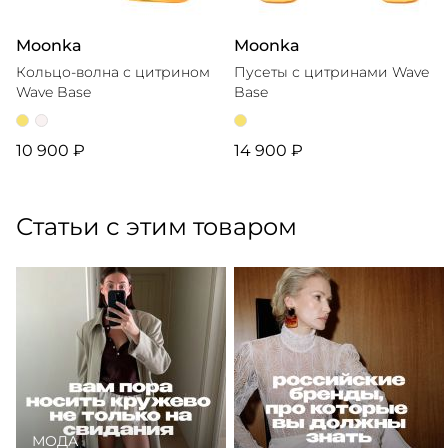
Moonka
Moonka
Кольцо-волна с цитрином
Пусеты с цитринами Wave
Wave Base
Base
10 900 ₽
14 900 ₽
Статьи с этим товаром
МОДА