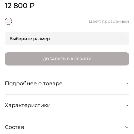
12 800 ₽
Цвет: прозрачный
Выберите размер
ДОБАВИТЬ В КОРЗИНУ
Подробнее о товаре
Эта изящная подвеска будет красиво смотреться с
Характеристики
расслабленными пиджаками, рубашками в мужском
Размер: 36-40 (регулируется)
Состав
Уход: