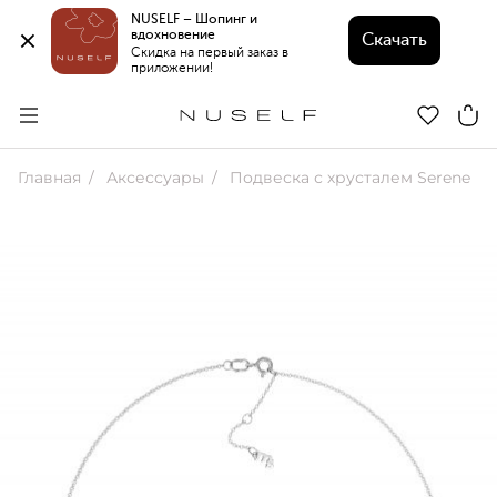
NUSELF – Шопинг и 
вдохновение 
Скачать
Скидка на первый заказ в 
приложении!
Главная
Аксессуары
Подвеска с хрусталем Serene