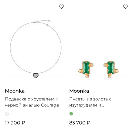
Moonka
Moonka
Подвеска с хрусталем и
Пусеты из золота с
черной эмалью Courage
изумрудами и
бриллиантами Tais
17 900 ₽
83 700 ₽