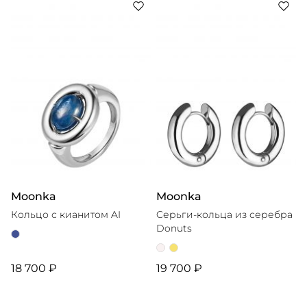
Moonka
Moonka
Кольцо с кианитом AI
Cерьги-кольца из серебра
Donuts
18 700 ₽
19 700 ₽