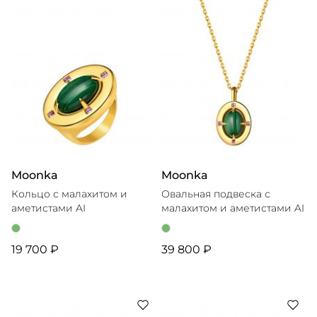
Moonka
Moonka
Кольцо с малахитом и
Овальная подвеска с
аметистами AI
малахитом и аметистами AI
19 700 ₽
39 800 ₽