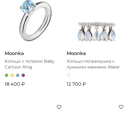
Moonka
Moonka
Кольцо с топазом Baby
Кольцо-погремушка с
Cartoon Ring
лунными камнями Water
18 400 ₽
12 700 ₽