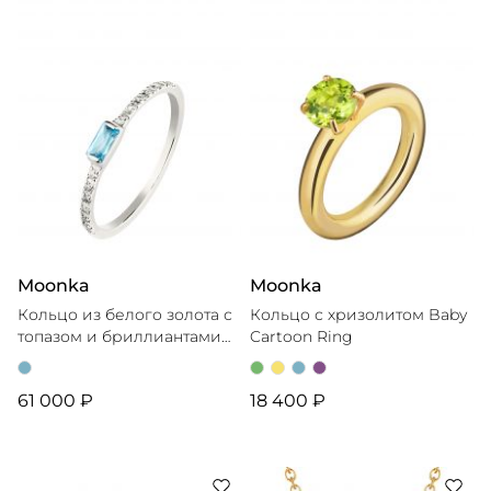
Moonka
Moonka
Кольцо из белого золота с
Кольцо с хризолитом Baby
топазом и бриллиантами
Cartoon Ring
Post Scriptum
61 000 ₽
18 400 ₽