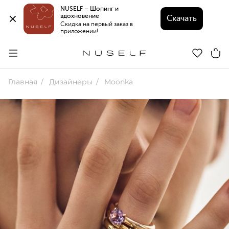
NUSELF – Шопинг и 
вдохновение 
Скачать
Скидка на первый заказ в 
приложении!
Главная
Дизайнеры
Moonka