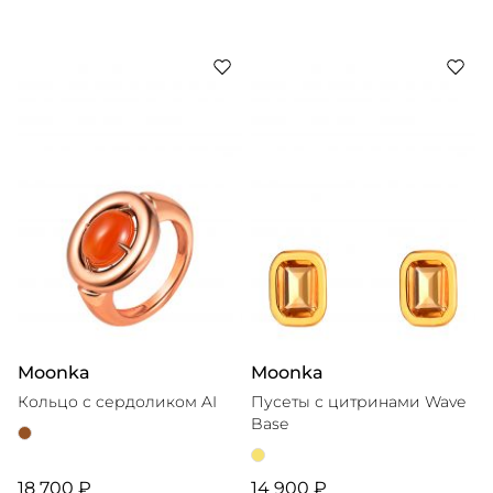
Moonka
Moonka
Кольцо с cердоликом AI
Пусеты с цитринами Wave
Base
18 700 ₽
14 900 ₽