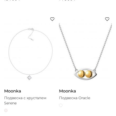
Moonka
Moonka
Подвеска с хрусталем
Подвеска Oracle
Serene