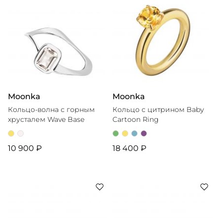
Moonka
Moonka
Кольцо-волна с горным
Кольцо с цитрином Baby
хрусталем Wave Base
Cartoon Ring
10 900 ₽
18 400 ₽