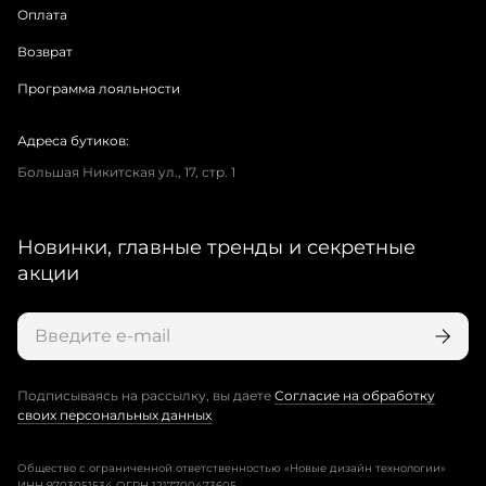
Оплата
Возврат
Программа лояльности
Адреса бутиков:
Большая Никитская ул., 17, стр. 1
Новинки, главные тренды и секретные
акции
Подписываясь на рассылку, вы даете
Согласие на обработку
своих персональных данных
Общество с ограниченной ответственностью «Новые дизайн технологии»
ИНН 9703051534 ОГРН 1217700473605