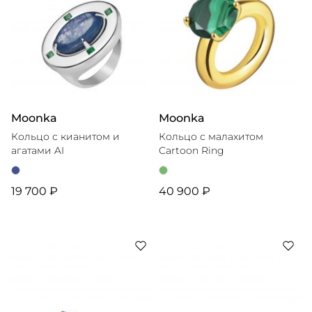
Moonka
Moonka
Кольцо с кианитом и
Кольцо с малахитом
агатами AI
Cartoon Ring
19 700 ₽
40 900 ₽