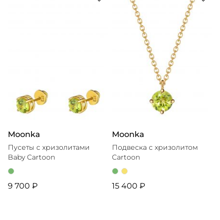
Moonka
Moonka
Пусеты с хризолитами
Подвеска с хризолитом
Baby Cartoon
Cartoon
9 700 ₽
15 400 ₽