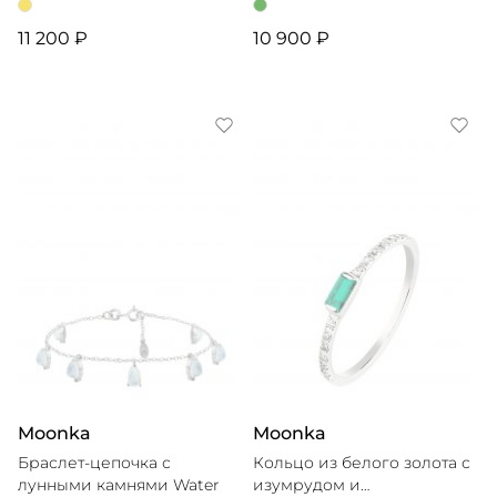
11 200 ₽
10 900 ₽
Moonka
Moonka
Браслет-цепочка с
Кольцо из белого золота с
лунными камнями Water
изумрудом и