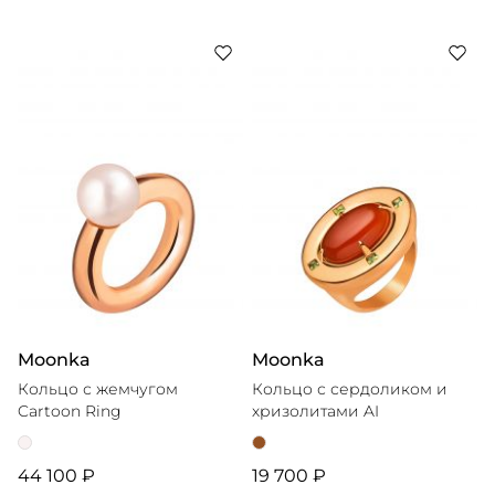
Moonka
Moonka
Кольцо с жемчугом
Кольцо с сердоликом и
Cartoon Ring
хризолитами AI
44 100 ₽
19 700 ₽