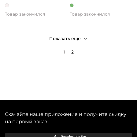
бриллиантами Post
Scriptum
Товар закончился
Товар закончился
Показать еще
1
2
Скачайте наше приложение и получите скидку
на первый заказ