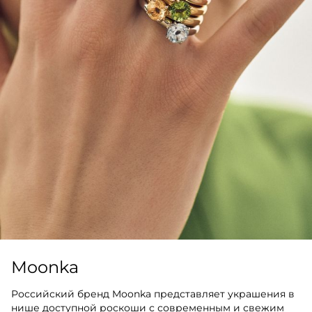
Moonka
Российский бренд Moonka представляет украшения в
нише доступной роскоши с современным и свежим