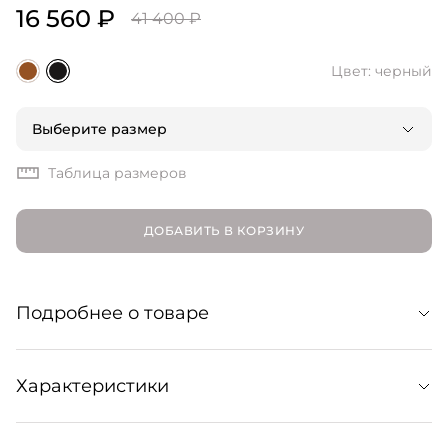
16 560 ₽
41 400 ₽
Цвет: черный
Выберите размер
Таблица размеров
ДОБАВИТЬ В КОРЗИНУ
Подробнее о товаре
Кардиган Mila с ребристыми манжетами, горловиной и
Характеристики
поясом выполнен из шерсти мериноса. Теплый и
незаменимый в гардеробе — представлен в трех