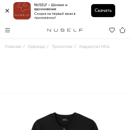
NUSELF – Шопинг и 
вдохновение 
Скачать
Скидка на первый заказ в 
приложении!
Главная
Одежда
Трикотаж
Кардиган Mila