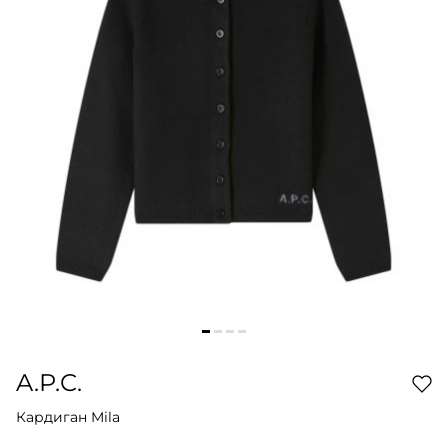
A.P.C.
Кардиган Mila