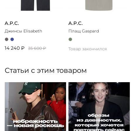
A.P.C.
A.P.C.
Джинсы Elisabeth
Плащ Gaspard
14 240 ₽
35 600 ₽
Товар закончился
Статьи с этим товаром