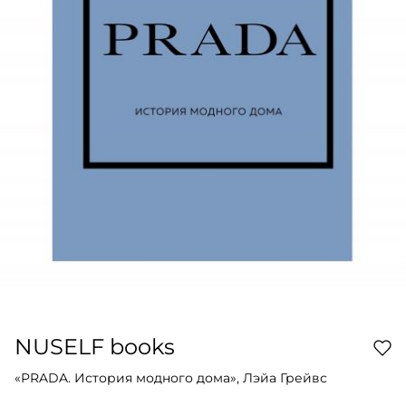
NUSELF books
«PRADA. История модного дома», Лэйа Грейвс