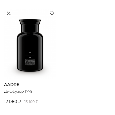
AADRE
Диффузор 1779
12 080 ₽
15 100 ₽