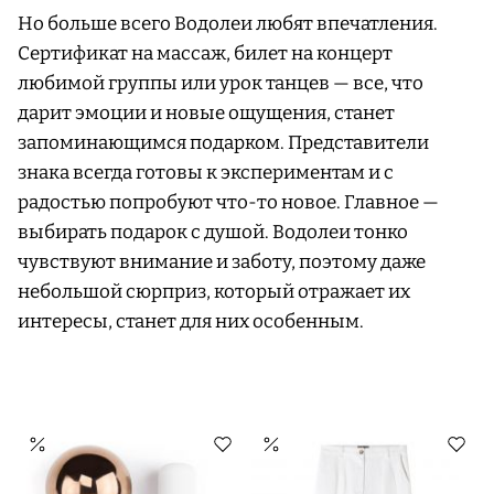
Но больше всего Водолеи любят впечатления.
Сертификат на массаж, билет на концерт
любимой группы или урок танцев — все, что
дарит эмоции и новые ощущения, станет
запоминающимся подарком. Представители
знака всегда готовы к экспериментам и с
радостью попробуют что-то новое. Главное —
выбирать подарок с душой. Водолеи тонко
чувствуют внимание и заботу, поэтому даже
небольшой сюрприз, который отражает их
интересы, станет для них особенным.