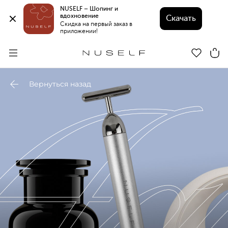
NUSELF – Шопинг и 
вдохновение 
Скачать
Скидка на первый заказ в 
приложении!
Вернуться назад