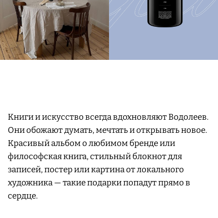
Книги и искусство всегда вдохновляют Водолеев.
Они обожают думать, мечтать и открывать новое.
Красивый альбом о любимом бренде или
философская книга, стильный блокнот для
записей, постер или картина от локального
художника — такие подарки попадут прямо в
сердце.