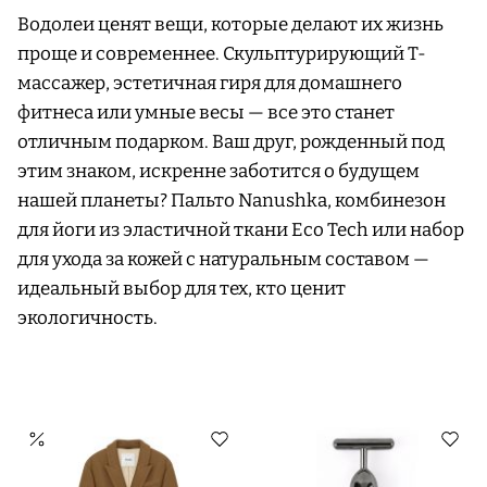
Водолеи ценят вещи, которые делают их жизнь
проще и современнее. Скульптурирующий Т-
массажер, эстетичная гиря для домашнего
фитнеса или умные весы — все это станет
отличным подарком. Ваш друг, рожденный под
этим знаком, искренне заботится о будущем
нашей планеты? Пальто Nanushka, комбинезон
для йоги из эластичной ткани Eco Tech или набор
для ухода за кожей с натуральным составом —
идеальный выбор для тех, кто ценит
экологичность.