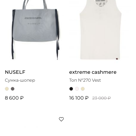
NUSELF
extreme cashmere
Сумка-шопер
Топ N°270 Vest
8 600 ₽
16 100 ₽
23 000 ₽