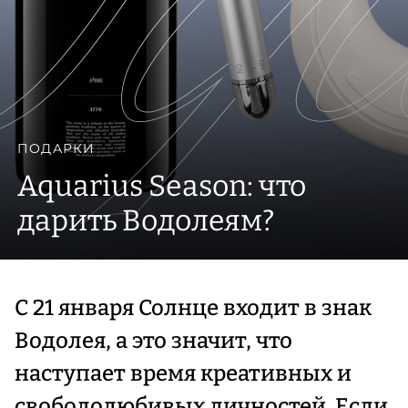
ПОДАРКИ
Aquarius Season: что
дарить Водолеям?
С 21 января Солнце входит в знак
Водолея, а это значит, что
наступает время креативных и
свободолюбивых личностей. Если