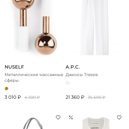
NUSELF
A.P.C.
Металлические массажные
Джинсы Tressie
сферы
3 010 ₽
21 360 ₽
4 300 ₽
35 600 ₽