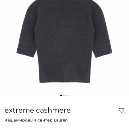
extreme cashmere
Кашемировый свитер Lauren