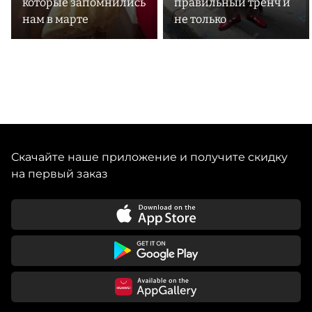
которые запомнились
правильный тренч и
нам в марте
не только
Скачайте наше приложение и получите скидку
на первый заказ