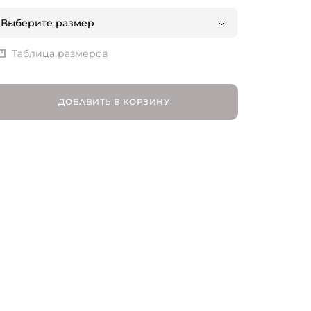
Выберите размер
S | RU 44
Таблица размеров
M | RU 46
ДОБАВИТЬ В КОРЗИНУ