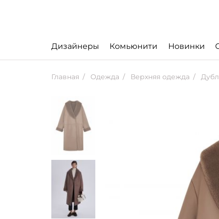
Дизайнеры
Комьюнити
Новинки
Главная
Одежда
Верхняя одежда
Дубл