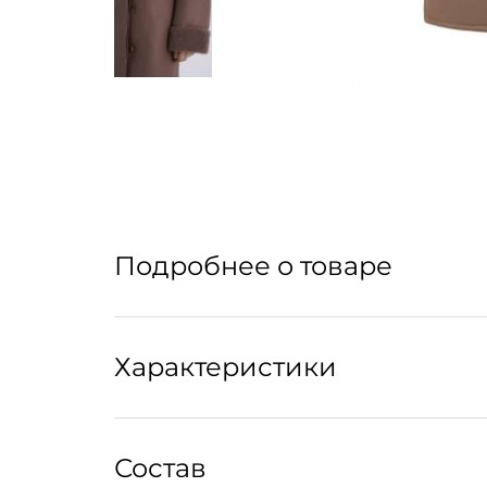
Подробнее о товаре
Длинная дубленка из натуральной овчины. С
Характеристики
Уход:
Состав
Рекомендуется профессиональная химчистка