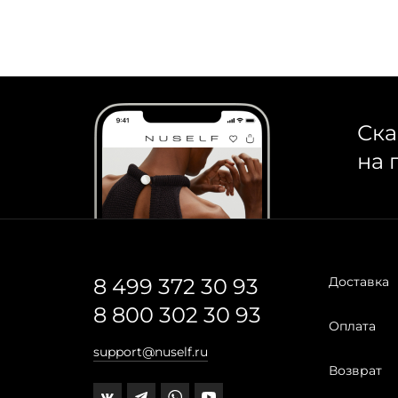
Ска
на 
8 499 372 30 93
Доставка
8 800 302 30 93
Оплата
support@nuself.ru
Возврат