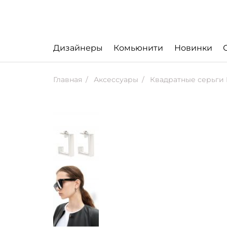
Дизайнеры
Комьюнити
Новинки
Главная
Аксессуары
Квадратные серьги 