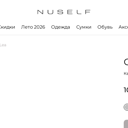
Скидки
Лето 2026
Одежда
Сумки
Обувь
Акс
Lea
К
1