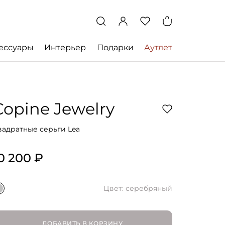
ессуары
Интерьер
Подарки
Аутлет
Copine Jewelry
вадратные серьги Lea
0 200 ₽
Цвет: серебряный
ДОБАВИТЬ В КОРЗИНУ