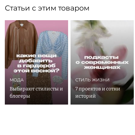
Статьи с этим товаром
МОДА
СТИЛЬ ЖИЗНИ
Выбирают стилисты и
7 проектов и сотни
блогеры
историй