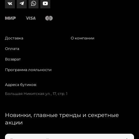
Доставка
О компании
Оплата
Возврат
Программа лояльности
Адреса бутиков:
Большая Никитская ул., 17, стр. 1
Новинки, главные тренды и секретные
акции