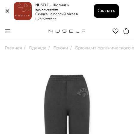
NUSELF – Шопинг и 
вдохновение 
Скачать
Скидка на первый заказ в 
приложении!
Главная
Одежда
Брюки
Брюки из органического 