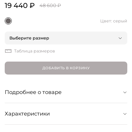
19 440 ₽
48 600 ₽
Цвет: серый
Выберите размер
Таблица размеров
ДОБАВИТЬ В КОРЗИНУ
Подробнее о товаре
Базовые спортивные брюки из оранического хлопка с
Характеристики
вышивкой-букле в виде логотипа Patou. Образуют