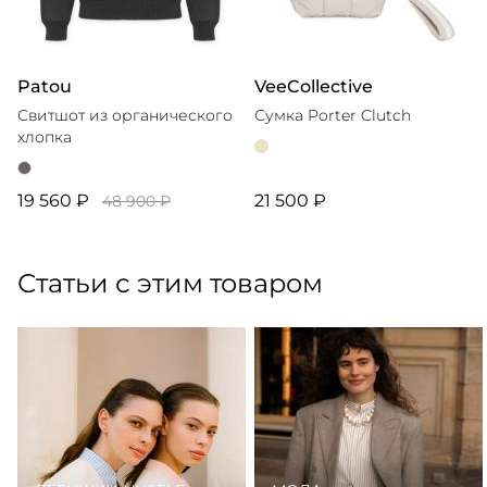
Patou
VeeCollective
Свитшот из органического
Сумка Porter Clutch
хлопка
19 560 ₽
21 500 ₽
48 900 ₽
Статьи с этим товаром