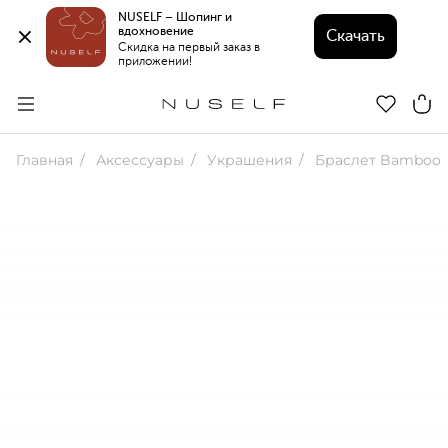
NUSELF – Шопинг и 
вдохновение 
Скачать
Скидка на первый заказ в 
приложении!
Главная
Аксессуары
Украшения
Браслет Bamboo