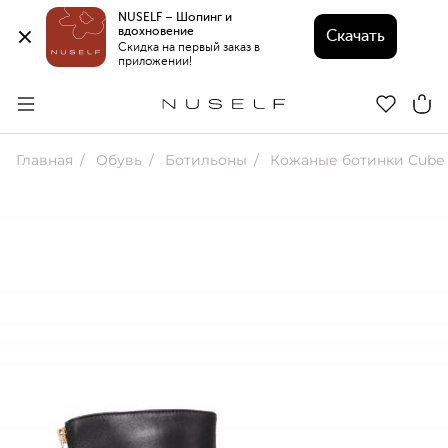
NUSELF – Шопинг и 
вдохновение 
Скачать
Скидка на первый заказ в 
приложении!
Главная
Обувь
Ботильоны
Кожаные ботинки Cube