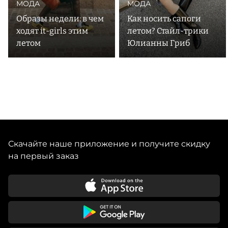
МОДА
МОДА
Образы недели: в чем
Как носить сапоги
ходят it-girls этим
летом? Стайл-трики
летом
Юлианны Гриб
Скачайте наше приложение и получите скидку
на первый заказ