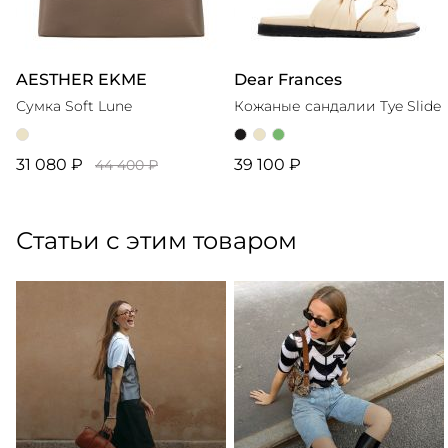
AESTHER EKME
Dear Frances
Сумка Soft Lune
Кожаные сандалии Tye Slide
31 080 ₽
39 100 ₽
44 400 ₽
Статьи с этим товаром