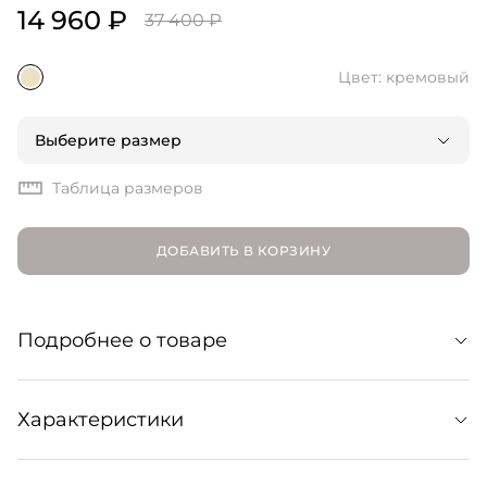
14 960 ₽
37 400 ₽
Цвет: кремовый
Выберите размер
Таблица размеров
ДОБАВИТЬ В КОРЗИНУ
Подробнее о товаре
Свободные шорты из шелкового твила с
Характеристики
выразительным каллиграфическим принтом.
Дополнены по бокам пуговицами — их можно
расстегнуть и создать таким образом разрезы. Модель