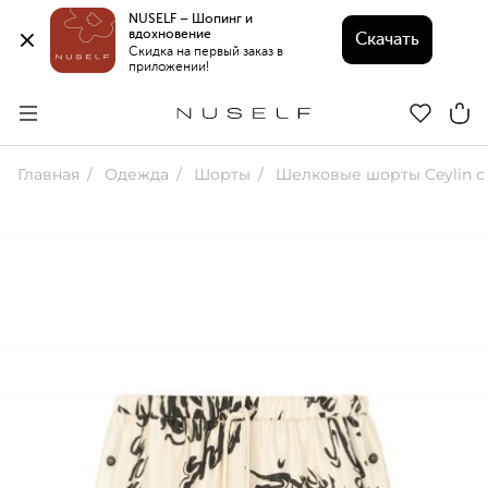
NUSELF – Шопинг и 
вдохновение 
Скачать
Скидка на первый заказ в 
приложении!
Главная
Одежда
Шорты
Шелковые шорты Ceylin с