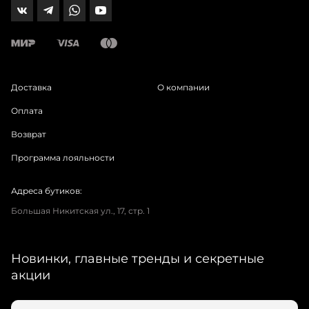
Доставка
О компании
Оплата
Возврат
Программа лояльности
Адреса бутиков:
Большая Никитская ул., 17, стр. 1
Новинки, главные тренды и секретные
акции