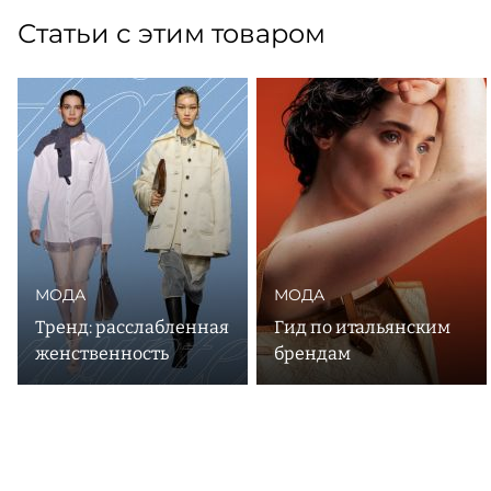
Статьи с этим товаром
МОДА
МОДА
Тренд: расслабленная
Гид по итальянским
женственность
брендам