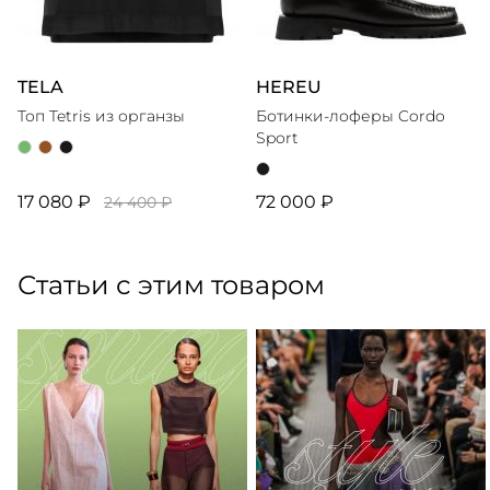
TELA
HEREU
Топ Tetris из органзы
Ботинки-лоферы Cordo
Sport
17 080 ₽
72 000 ₽
24 400 ₽
Статьи с этим товаром