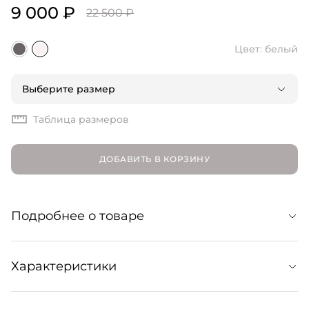
9 000 ₽
22 500 ₽
Цвет: белый
Выберите размер
Таблица размеров
ДОБАВИТЬ В КОРЗИНУ
Подробнее о товаре
Расслабленные бермуды из легкой костюмной шерсти
Характеристики
с комфортной посадкой по талии на широкой резинке.
Сочетайте с укороченной рубашкой Namil в тон или с