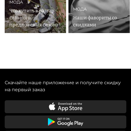
МОДА
МОДА
Что купить в разгар
главного
Наши фавориты со
предложения сезона?
скидками
Скачайте наше приложение и получите скидку
на первый заказ