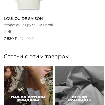
LOULOU DE SAISON
Укороченная рубашка Namil
7 830 ₽
17 400 ₽
Статьи с этим товаром