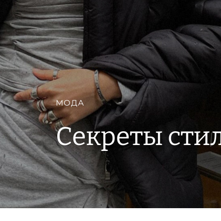
МОДА
Секреты сти