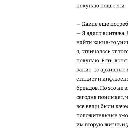
покупаю подвески.
— Какие еще потреб
— Я адепт винтажа.
найти какие-то уни
я, отличалось от тог
покупаю. Есть, коне
какие-то архивные 
стилист и инфлюенс
брендов. Но это не
сегодня понимает, ч
все вещи были каче
положительные эмоци
им вторую жизнь и 