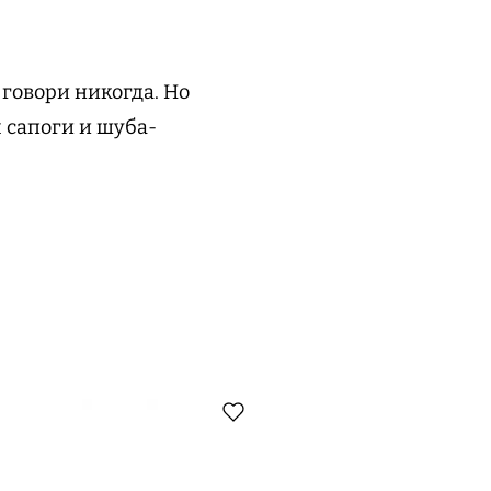
 говори никогда. Но
м сапоги и шуба-