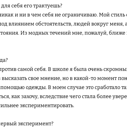
 для себя его трактуешь?
никак и ни в чем себя не ограничиваю. Мой стиль
од влиянием обстоятельств, людей вокруг меня, 
тояния. Из модных течений мне, пожалуй, ближе 
да?
против самой себя. В школе я была очень скромн
высказать свое мнение, но в какой-то момент пон
 помощью одежды. В моем случае это сработало та
ься, как захочу, вследствие чего стала более увер
сильнее экспериментировать.
ервый эксперимент?