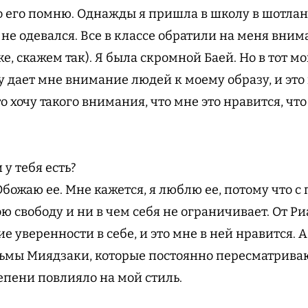
шо его помню. Однажды я пришла в школу в шотлан
 не одевался. Все в классе обратили на меня вним
ке, скажем так). Я была скромной Баей. Но в тот м
у дает мне внимание людей к моему образу, и это
о хочу такого внимания, что мне это нравится, чт
у тебя есть?
Обожаю ее. Мне кажется, я люблю ее, потому что 
ю свободу и ни в чем себя не ограничивает. От Р
 уверенности в себе, и это мне в ней нравится. 
ьмы Миядзаки, которые постоянно пересматриваю,
епени повлияло на мой стиль.