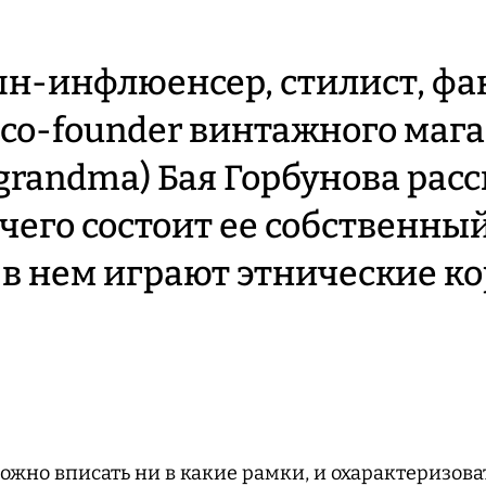
шн-инфлюенсер, стилист, фа
 co-founder винтажного маг
randma) Бая Горбунова расс
 чего состоит ее собственный
 в нем играют этнические ко
ожно вписать ни в какие рамки, и охарактеризова