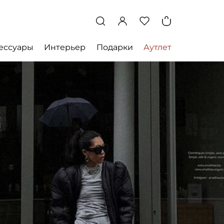
ессуары
Интерьер
Подарки
Аутлет