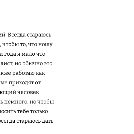
й. Всегда стараюсь
 чтобы то, что ношу
и года я мало что
лист, но обычно это
акже работаю как
рые приходят от
мающий человек
ть немного, но чтобы
осить тебе только
сегда стараюсь дать