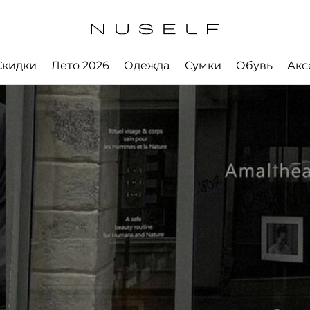
Скидки
Лето 2026
Одежда
Сумки
Обувь
Акс