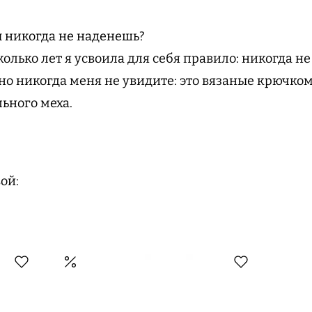
ты никогда не наденешь?
олько лет я усвоила для себя правило: никогда не
чно никогда меня не увидите: это вязаные крючко
ьного меха.
ой: