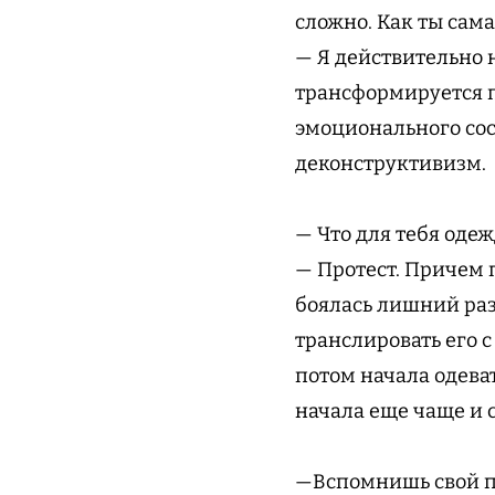
сложно. Как ты сама
— Я действительно 
трансформируется п
эмоционального сос
деконструктивизм.
— Что для тебя одеж
— Протест. Причем 
боялась лишний раз 
транслировать его с
потом начала одеват
начала еще чаще и 
—Вспомнишь свой п