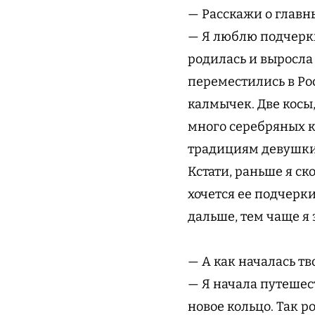
— Расскажи о главн
— Я люблю подчерки
родилась и выросла
переместились в Ро
калмычек. Две косы, 
много серебряных к
традициям девушки 
Кстати, раньше я ск
хочется ее подчерк
дальше, тем чаще я 
— А как началась тв
— Я начала путешес
новое кольцо. Так р