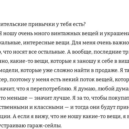
ительские привычки у тебя есть?
 Я ношу очень много винтажных вещей и украшени
кальные, интересные вещи. Для меня очень важно,
о, что носят все остальные. А вообще, последние тр
чно, какие-то вещи, которые я заношу к себе в виш
модели, которые уже сложно найти в продаже. Я т
ер, поэтому у меня есть некий поток вещей, кото
 значит, что я перепотребляю. Я думаю, любой ду
то меньше — значит лучше. Я за то, чтобы покупа
ственными и классными — и тогда они будут прин
и. А если я вижу, что не ношу какие-то вещи, я в
устраиваю гараж-сейлы.