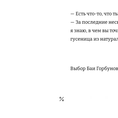
— Есть что-то, что 
— За последние неск
я знаю, в чем вы то
гусеница из натурал
Выбор Баи Горбунов