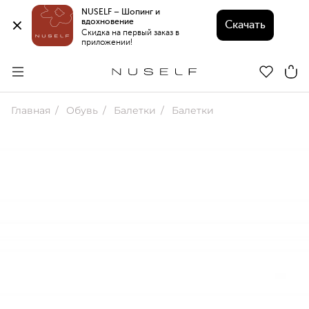
NUSELF – Шопинг и 
вдохновение 
Скачать
Скидка на первый заказ в 
приложении!
Главная
Обувь
Балетки
Балетки