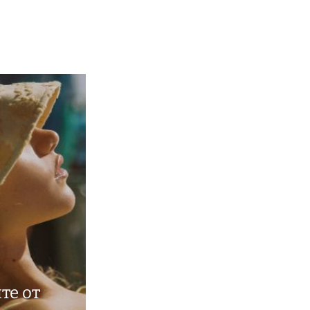
те от