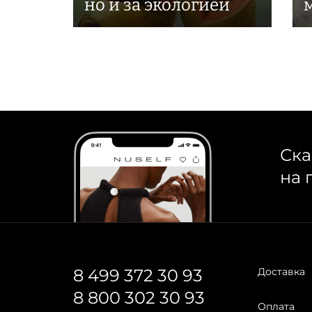
но и за экологией
Ска
на 
8 499 372 30 93
Доставка
8 800 302 30 93
Оплата