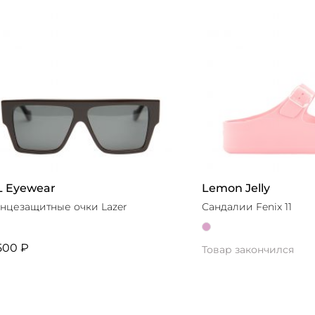
L Eyewear
Lemon Jelly
нцезащитные очки Lazer
Сандалии Fenix 11
500 ₽
Товар закончился