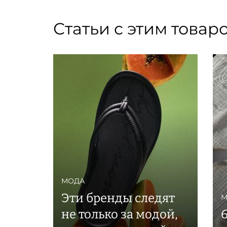
Статьи с этим товар
МОДА
Эти бренды следят
М
не только за модой,