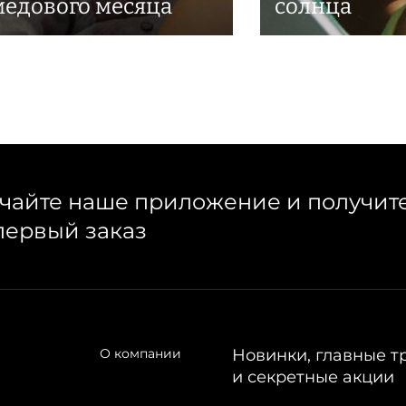
медового месяца
солнца
чайте наше приложение и получит
первый заказ
О компании
Новинки, главные т
и секретные акции