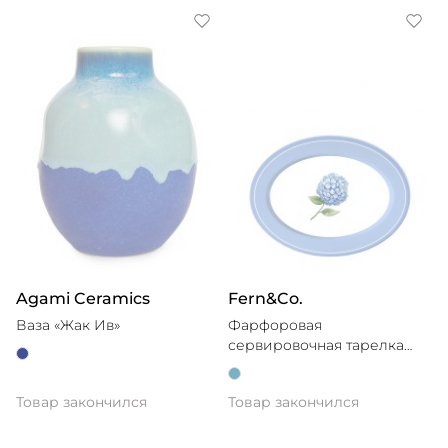
Agami Ceramics
Fern&Co.
Ваза «Жак Ив»
Фарфоровая
сервировочная тарелка
Mai
Товар закончился
Товар закончился