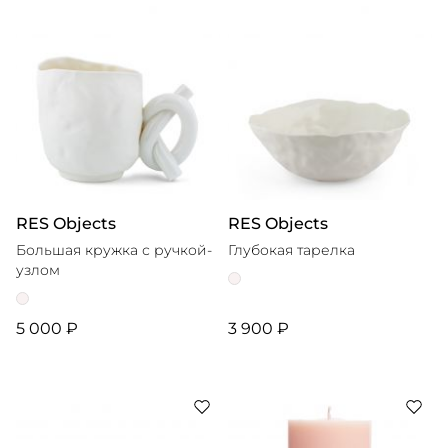
RES Objects
RES Objects
Большая кружка с ручкой-
Глубокая тарелка
узлом
5 000 ₽
3 900 ₽