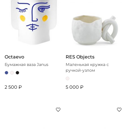
Octaevo
RES Objects
Бумажная ваза Janus
Маленькая кружка с
ручкой-узлом
2 500 ₽
5 000 ₽