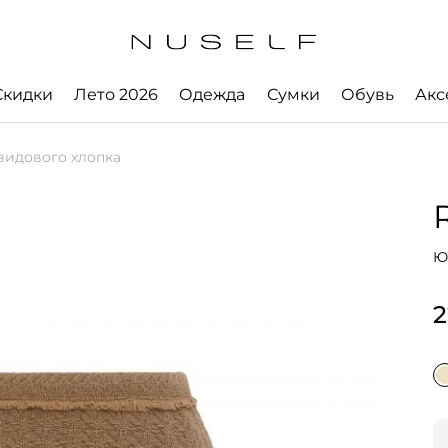
Скидки
Лето 2026
Одежда
Сумки
Обувь
Акс
видового хлопка
Ю
2