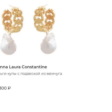
nna Laura Constantine
ьги-хупы с подвеской из жемчуга
300 ₽