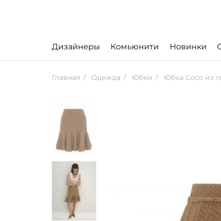
Дизайнеры
Комьюнити
Новинки
Главная
Одежда
Юбки
Юбка Coco из т