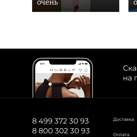
очень
Ска
на 
8 499 372 30 93
Доставка
8 800 302 30 93
Оплата