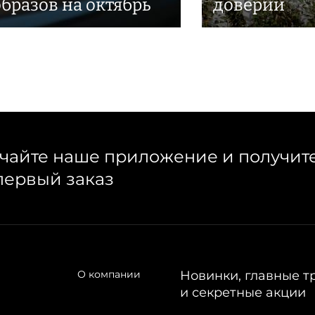
образов на октябрь
доверии
чайте наше приложение и получит
первый заказ
О компании
Новинки, главные т
и секретные акции