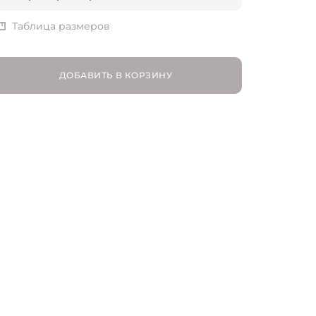
XS | RU 42
Таблица размеров
S | RU 44
ДОБАВИТЬ В КОРЗИНУ