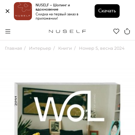
NUSELF – Шопинг и 
вдохновение 
Скачать
Скидка на первый заказ в 
приложении!
Главная
Интерьер
Книги
Номер 5, весна 2024