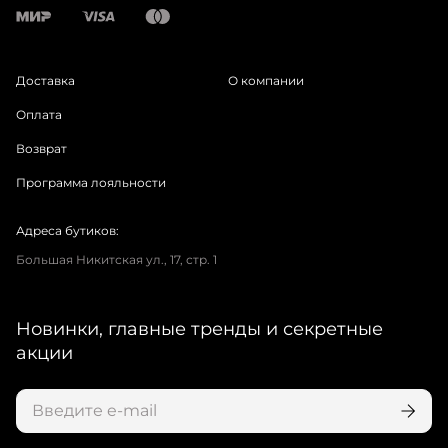
Доставка
О компании
Оплата
Возврат
Программа лояльности
Адреса бутиков:
Большая Никитская ул., 17, стр. 1
Новинки, главные тренды и секретные
акции