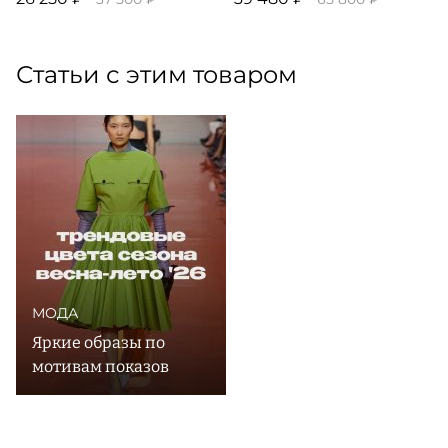
Статьи с этим товаром
МОДА
Яркие образы по
мотивам показов