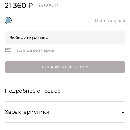
21 360 ₽
35 600 ₽
Цвет: голубой
Выберите размер
Таблица размеров
ДОБАВИТЬ В КОРЗИНУ
Подробнее о товаре
Куртка из синего денима с эффектом потертостей.
Характеристики
Лаконичный крой модели с деталями в виде
накладных карманов и контрастной строчки