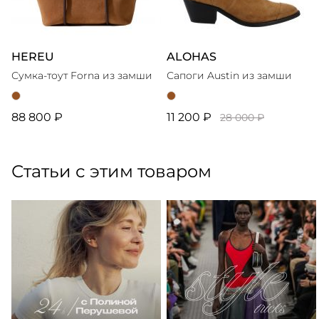
HEREU
ALOHAS
Сумка-тоут Forna из замши
Сапоги Austin из замши
88 800 ₽
11 200 ₽
28 000 ₽
Статьи с этим товаром