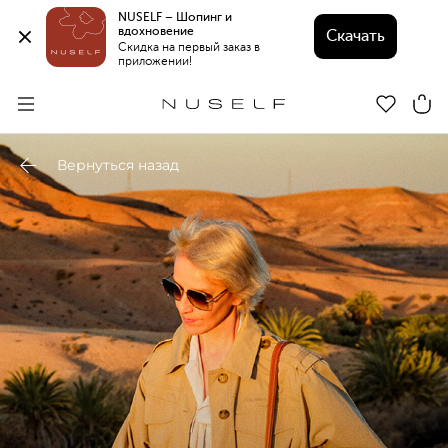
NUSELF – Шопинг и 
вдохновение 
Скачать
Скидка на первый заказ в 
приложении!
Вернуться назад