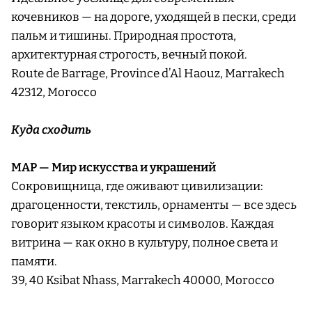
кочевников — на дороге, уходящей в пески, среди
пальм и тишины. Природная простота,
архитектурная строгость, вечный покой.
Route de Barrage, Province d’Al Haouz, Marrakech
42312, Morocco
Куда сходить
MAP — Мир искусства и украшений
Сокровищница, где оживают цивилизации:
драгоценности, текстиль, орнаменты — все здесь
говорит языком красоты и символов. Каждая
витрина — как окно в культуру, полное света и
памяти.
39, 40 Ksibat Nhass, Marrakech 40000, Morocco