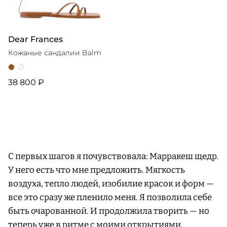
Dear Frances
Кожаные сандалии Balm
38 800 ₽
С первых шагов я почувствовала: Марракеш щедр.
У него есть что мне предложить. Мягкость
воздуха, тепло людей, изобилие красок и форм —
все это сразу же пленило меня. Я позволила себе
быть очарованной. И продолжила творить — но
теперь уже в ритме с моими открытиями.