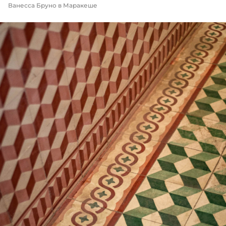
Ванесса Бруно в Маракеше