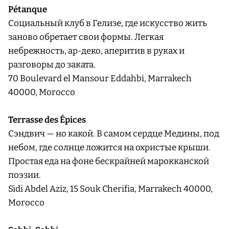
Pétanque
Социальный клуб в Гелизе, где искусство жить
заново обретает свои формы. Легкая
небрежность, ар-деко, аперитив в руках и
разговоры до заката.
70 Boulevard el Mansour Eddahbi, Marrakech
40000, Morocco
Terrasse des Épices
Сэндвич — но какой. В самом сердце Медины, под
небом, где солнце ложится на охристые крыши.
Простая еда на фоне бескрайней марокканской
поэзии.
Sidi Abdel Aziz, 15 Souk Cherifia, Marrakech 40000,
Morocco