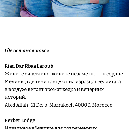
Где остановиться
Riad Dar Rbaa Laroub
Живите счастливо, живите незаметно — в сердце
Медины, где тени танцуют на изразцах зеллига, а
в воздухе витает аромат кедра и вечерних
историй.
Abid Allah, 61 Derb, Marrakech 40000, Morocco
Berber Lodge
Идеальное убежище для современных