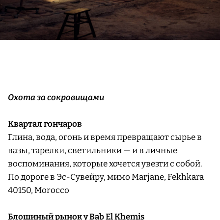
Охота за сокровищами
Квартал гончаров
Глина, вода, огонь и время превращают сырье в
вазы, тарелки, светильники — и в личные
воспоминания, которые хочется увезти с собой.
По дороге в Эс-Сувейру, мимо Marjane, Fekhkara
40150, Morocco
Блошиный рынок у Bab El Khemis