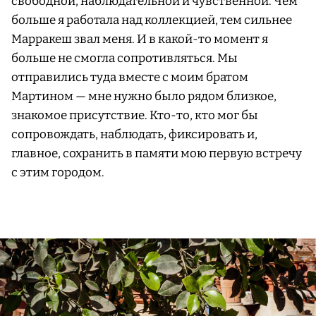
свободной, наблюдательной и чувственной. Чем
больше я работала над коллекцией, тем сильнее
Марракеш звал меня. И в какой-то момент я
больше не смогла сопротивляться. Мы
отправились туда вместе с моим братом
Мартином — мне нужно было рядом близкое,
знакомое присутствие. Кто-то, кто мог бы
сопровождать, наблюдать, фиксировать и,
главное, сохранить в памяти мою первую встречу
с этим городом.