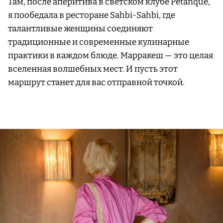
Там, после аперитива в светском клубе Pétanque,
я пообедала в ресторане Sahbi-Sahbi, где
талантливые женщины соединяют
традиционные и современные кулинарные
практики в каждом блюде. Марракеш — это целая
вселенная волшебных мест. И пусть этот
маршрут станет для вас отправной точкой.