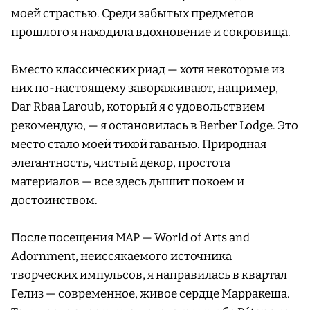
моей страстью. Среди забытых предметов
прошлого я находила вдохновение и сокровища.
Вместо классических риад — хотя некоторые из
них по-настоящему завораживают, например,
Dar Rbaa Laroub, который я с удовольствием
рекомендую, — я остановилась в Berber Lodge. Это
место стало моей тихой гаванью. Природная
элегантность, чистый декор, простота
материалов — все здесь дышит покоем и
достоинством.
После посещения MAP — World of Arts and
Adornment, неиссякаемого источника
творческих импульсов, я направилась в квартал
Гелиз — современное, живое сердце Марракеша.