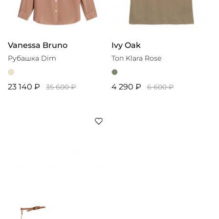
Vanessa Bruno
Ivy Oak
Рубашка Dim
Топ Klara Rose
23 140 ₽
4 290 ₽
35 600 ₽
6 600 ₽