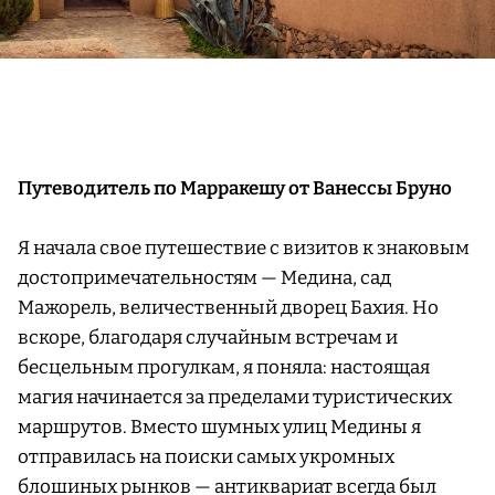
Путеводитель по Марракешу от Ванессы Бруно
Я начала свое путешествие с визитов к знаковым
достопримечательностям — Медина, сад
Мажорель, величественный дворец Бахия. Но
вскоре, благодаря случайным встречам и
бесцельным прогулкам, я поняла: настоящая
магия начинается за пределами туристических
маршрутов. Вместо шумных улиц Медины я
отправилась на поиски самых укромных
блошиных рынков — антиквариат всегда был