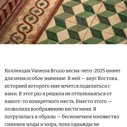
Коллекция Vanessa Bruno весна-лето-2025 имеет
для меня особое значение. В ней — вкус Востока,
историей которого мне хочется поделиться с
вами. В этот раз я решила не отталкиваться от
какого-то конкретного места. Вместо этого —
позволила воображению вести меня. Я
погрузилась в образы — бесконечное множество
снимков моды и мира, пока однажды не