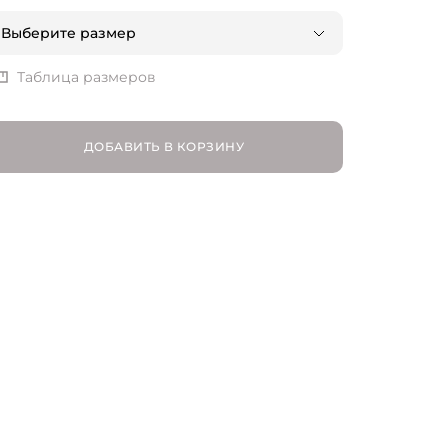
Выберите размер
XS | RU 42
Таблица размеров
S | RU 44
ДОБАВИТЬ В КОРЗИНУ
M | RU 46