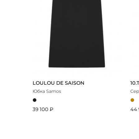
LOULOU DE SAISON
10
Юбка Samos
Сер
39 100 ₽
44 