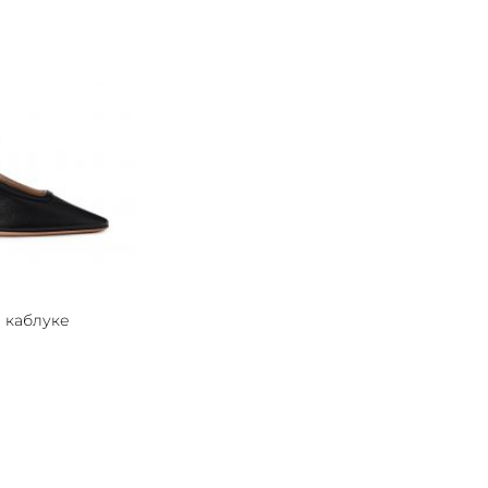
 каблуке