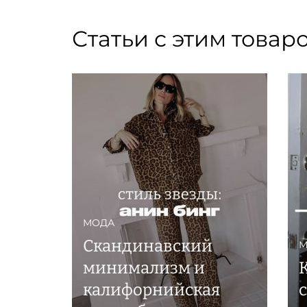
Статьи с этим товар
МОДА
Скандинавский
М
минимализм и
калифорнийская