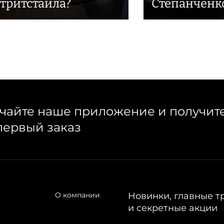
стритстайла?
Степанченк
чайте наше приложение и получит
первый заказ
О компании
Новинки, главные т
и секретные акции