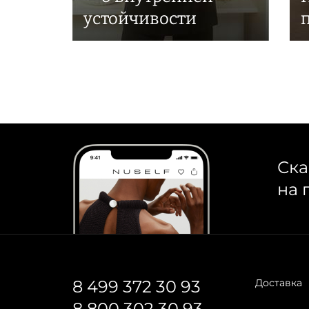
устойчивости
Ска
на 
8 499 372 30 93
Доставка
8 800 302 30 93