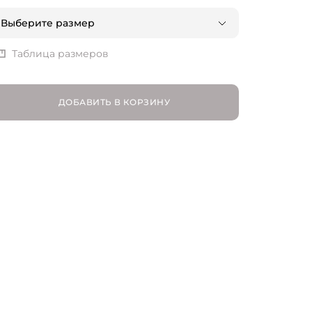
Выберите размер
XS | RU 42
Таблица размеров
S | RU 44
ДОБАВИТЬ В КОРЗИНУ
M | RU 46