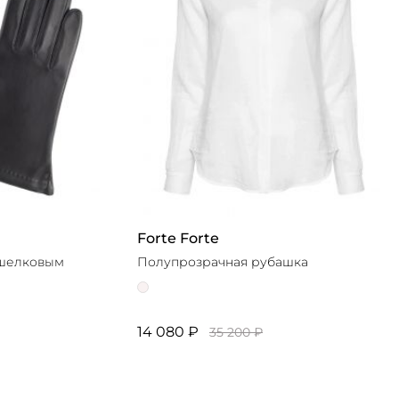
Forte Forte
 шелковым
Полупрозрачная рубашка
14 080 ₽
35 200 ₽