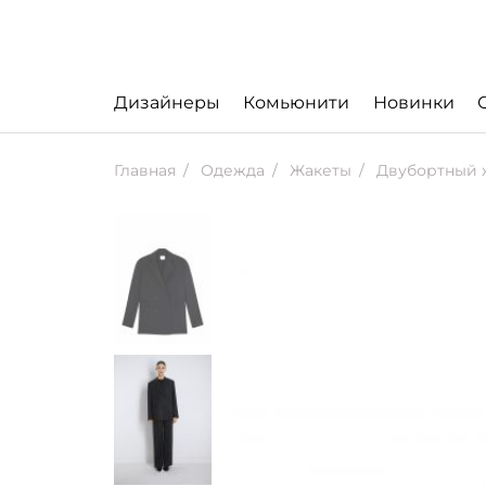
Дизайнеры
Комьюнити
Новинки
Главная
Одежда
Жакеты
Двубортный 