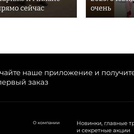
прямо сейчас
очень
чайте наше приложение и получит
первый заказ
О компании
Новинки, главные т
и секретные акции