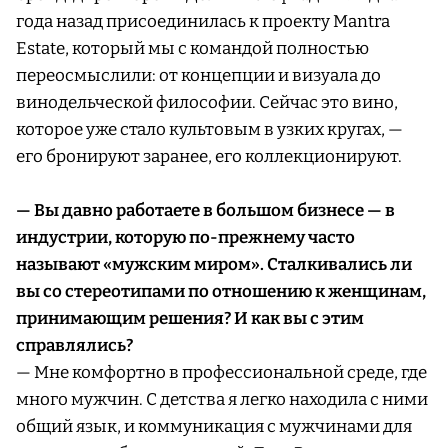
года назад присоединилась к проекту Mantra
Estate, который мы с командой полностью
переосмыслили: от концепции и визуала до
винодельческой философии. Сейчас это вино,
которое уже стало культовым в узких кругах, —
его бронируют заранее, его коллекционируют.
— Вы давно работаете в большом бизнесе — в
индустрии, которую по-прежнему часто
называют «мужским миром». Сталкивались ли
вы со стереотипами по отношению к женщинам,
принимающим решения? И как вы с этим
справлялись?
— Мне комфортно в профессиональной среде, где
много мужчин. С детства я легко находила с ними
общий язык, и коммуникация с мужчинами для