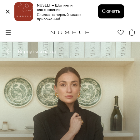
NUSELF – Шопинг и 
вдохновение 
Скачать
Скидка на первый заказ в 
приложении!
Вернуться назад