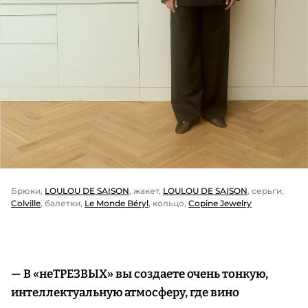
Брюки,
LOULOU DE SAISON
, жакет,
LOULOU DE SAISON
, серьги,
Colville
, балетки,
Le Monde Béryl
, кольцо,
Copine Jewelry
— В «неТРЕЗВЫХ» вы создаете очень тонкую,
интеллектуальную атмосферу, где вино