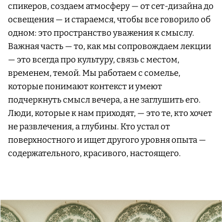
спикеров, создаем атмосферу — от сет-дизайна до
освещения — и стараемся, чтобы все говорило об
одном: это пространство уважения к смыслу.
Важная часть — то, как мы сопровождаем лекции
— это всегда про культуру, связь с местом,
временем, темой. Мы работаем с сомелье,
которые понимают контекст и умеют
подчеркнуть смысл вечера, а не заглушить его.
Люди, которые к нам приходят, — это те, кто хочет
не развлечения, а глубины. Кто устал от
поверхностного и ищет другого уровня опыта —
содержательного, красивого, настоящего.