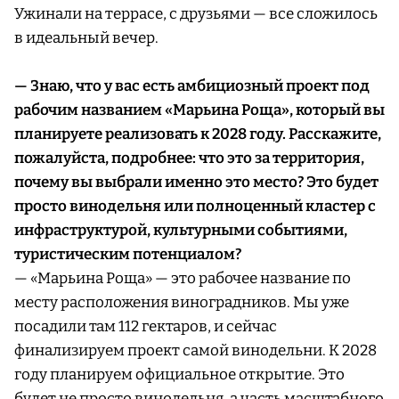
Ужинали на террасе, с друзьями — все сложилось
в идеальный вечер.
— Знаю, что у вас есть амбициозный проект под
рабочим названием «Марьина Роща», который вы
планируете реализовать к 2028 году. Расскажите,
пожалуйста, подробнее: что это за территория,
почему вы выбрали именно это место? Это будет
просто винодельня или полноценный кластер с
инфраструктурой, культурными событиями,
туристическим потенциалом?
— «Марьина Роща» — это рабочее название по
месту расположения виноградников. Мы уже
посадили там 112 гектаров, и сейчас
финализируем проект самой винодельни. К 2028
году планируем официальное открытие. Это
будет не просто винодельня, а часть масштабного