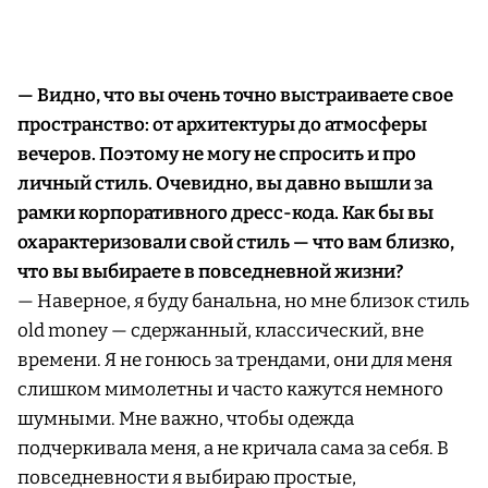
— Видно, что вы очень точно выстраиваете свое
пространство: от архитектуры до атмосферы
вечеров. Поэтому не могу не спросить и про
личный стиль. Очевидно, вы давно вышли за
рамки корпоративного дресс-кода. Как бы вы
охарактеризовали свой стиль — что вам близко,
что вы выбираете в повседневной жизни?
— Наверное, я буду банальна, но мне близок стиль
old money — сдержанный, классический, вне
времени. Я не гонюсь за трендами, они для меня
слишком мимолетны и часто кажутся немного
шумными. Мне важно, чтобы одежда
подчеркивала меня, а не кричала сама за себя. В
повседневности я выбираю простые,