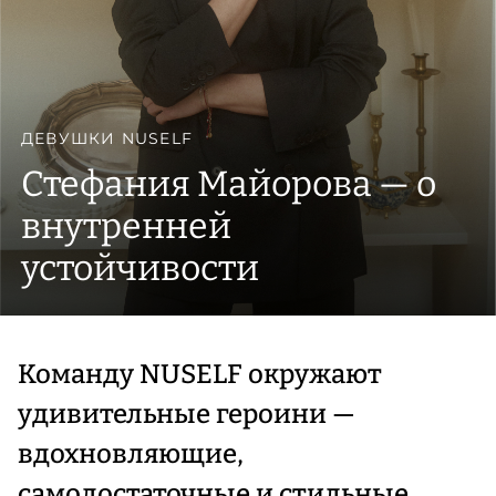
ДЕВУШКИ NUSELF
Стефания Майорова — о
внутренней
устойчивости
Команду NUSELF окружают
удивительные героини —
вдохновляющие,
самодостаточные и стильные.