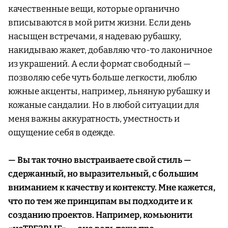
качественные вещи, которые органично
вписываются в мой ритм жизни. Если день
насыщен встречами, я надеваю рубашку,
накидываю жакет, добавляю что-то лаконичное
из украшений. А если формат свободный —
позволяю себе чуть больше легкости, люблю
южные акценты, например, льняную рубашку и
кожаные сандалии. Но в любой ситуации для
меня важны аккуратность, уместность и
ощущение себя в одежде.
— Вы так точно выстраиваете свой стиль —
сдержанный, но выразительный, с большим
вниманием к качеству и контексту. Мне кажется,
что по тем же принципам вы подходите и к
созданию проектов. Например, комьюнити