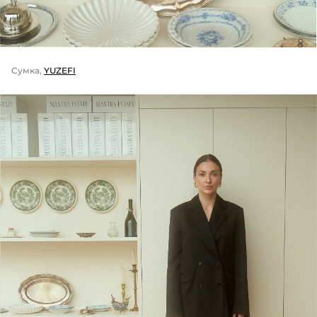
Сумка,
YUZEFI