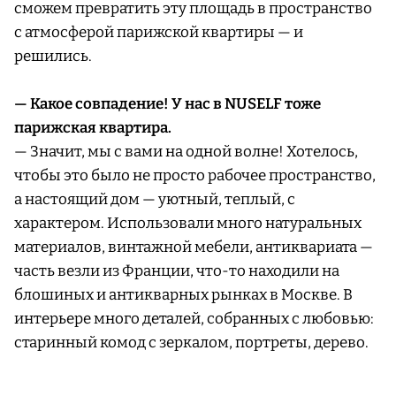
сможем превратить эту площадь в пространство
с атмосферой парижской квартиры — и
решились.
— Какое совпадение! У нас в NUSELF тоже
парижская квартира.
— Значит, мы с вами на одной волне! Хотелось,
чтобы это было не просто рабочее пространство,
а настоящий дом — уютный, теплый, с
характером. Использовали много натуральных
материалов, винтажной мебели, антиквариата —
часть везли из Франции, что-то находили на
блошиных и антикварных рынках в Москве. В
интерьере много деталей, собранных с любовью:
старинный комод с зеркалом, портреты, дерево.