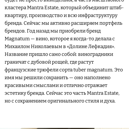
кластера Mantra Estate, который объединит штаб-
квартиру, производство и всю инфраструктуру
бренда. Сейчас мы активно расширяем портфель
брендов. Год назад мы приобрели бренд
Magnatum — вино, которое я когда-то делала с
Михаилом Николаевым в «Долине Лефкадия».
Название пришло само собой: виноградники
граничат с дубовой рощей, где растут
французские трюфели сорта tuber magnatum. Это
имя мы решили сохранить — оно наполнено
красивыми смыслами и отлично отражает
эстетику бренда. Сейчас это часть Mantra Estate,
но с сохранением оригинального стиля и духа.