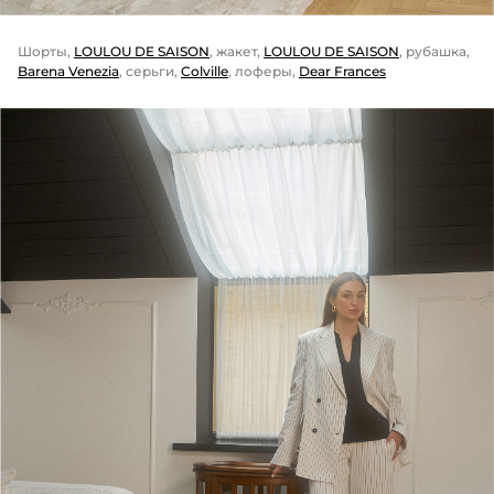
Шорты,
LOULOU DE SAISON
, жакет,
LOULOU DE SAISON
, рубашка,
Barena Venezia
, серьги,
Colville
, лоферы,
Dear Frances