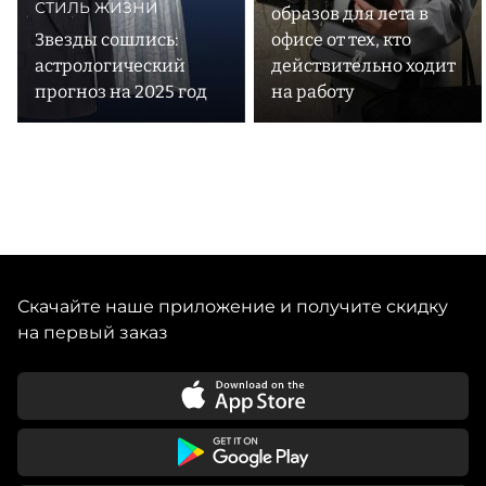
СТИЛЬ ЖИЗНИ
образов для лета в
Звезды сошлись:
офисе от тех, кто
астрологический
действительно ходит
прогноз на 2025 год
на работу
Скачайте наше приложение и получите скидку
на первый заказ