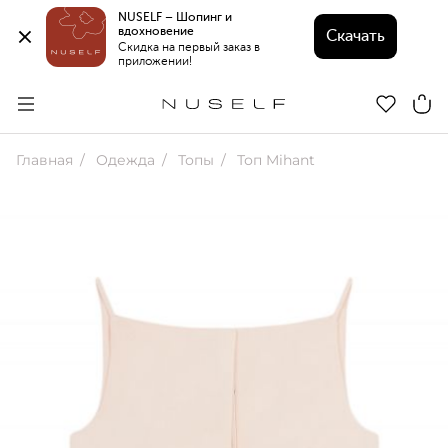
NUSELF – Шопинг и 
вдохновение 
Скачать
Скидка на первый заказ в 
приложении!
Главная
Одежда
Топы
Топ Mihant