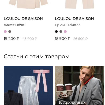
LOULOU DE SAISON
LOULOU DE SAISON
Жакет Lahari
Брюки Takaroa
19 200 ₽
15 900 ₽
48 000 ₽
26 500 ₽
Статьи с этим товаром
МОДА
10 приличных