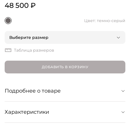
48 500 ₽
Цвет: темно-серый
Выберите размер
Таблица размеров
ДОБАВИТЬ В КОРЗИНУ
Подробнее о товаре
Юбка Vivi имеет интересный дизайн за счет эффекта
Характеристики
запаха, плиссировки с одной стороны и кармана в
стиле рабочей одежды. При этом модель смотрится