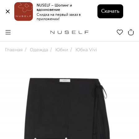
NUSELF – Шопинг и 
вдохновение 
Скачать
Скидка на первый заказ в 
приложении!
Главная
Одежда
Юбки
Юбка Vivi