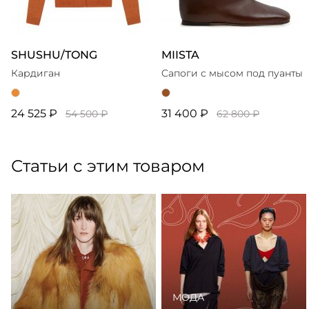
SHUSHU/TONG
MIISTA
Кардиган
Cапоги с мысом под пуанты
24 525 ₽
31 400 ₽
54 500 ₽
62 800 ₽
Статьи с этим товаром
МОДА