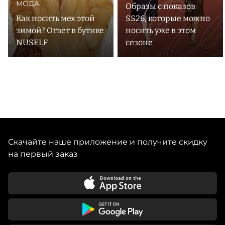
МОДА
Образы с показов
Как носить мех этой
SS26, которые можно
зимой? Ответ в бутике
носить уже в этом
NUSELF
сезоне
Скачайте наше приложение и получите скидку
на первый заказ