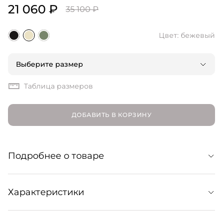
21 060 ₽
35 100 ₽
Цвет: бежевый
Выберите размер
Таблица размеров
ДОБАВИТЬ В КОРЗИНУ
Подробнее о товаре
Длинная юбка из гладкого смесового льна. Лаконичная
Характеристики
модель с высокой талией и разрезом сзади для
комфортного шага. Образует комплект с жилетом Tala