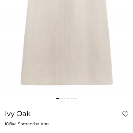
Ivy Oak
Юбка Samantha Ann