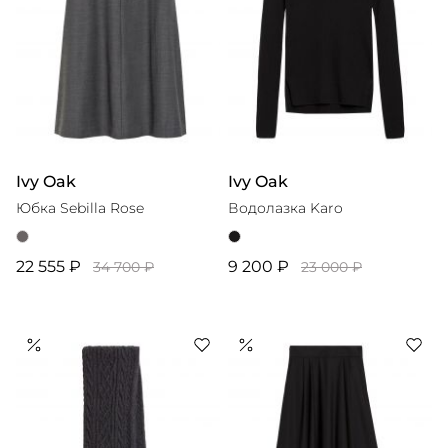
Ivy Oak
Ivy Oak
Юбка Sebilla Rose
Водолазка Karo
22 555 ₽
9 200 ₽
34 700 ₽
23 000 ₽