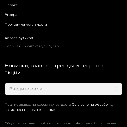
Оплата
Возврат
Программа лояльности
Адреса бутиков:
Большая Никитская ул., 17, стр. 1
Новинки, главные тренды и секретные
акции
Подписываясь на рассылку, вы даете
Согласие на обработку
своих персональных данных
Общество с ограниченной ответственностью «Новые дизайн технологии»