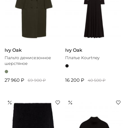
Ivy Oak
Ivy Oak
Пальто демисезонное
Платье Kourtney
шерстяное
27 960 ₽
16 200 ₽
69 900 ₽
40 500 ₽