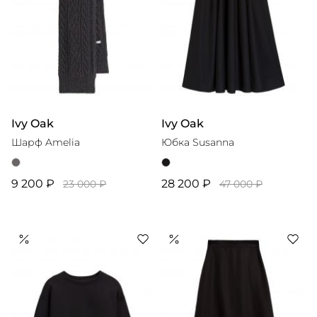
Ivy Oak
Ivy Oak
Шарф Amelia
Юбка Susanna
9 200 ₽
28 200 ₽
23 000 ₽
47 000 ₽