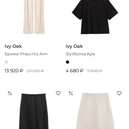
Ivy Oak
Ivy Oak
Брюки Prescillia Ann
Футболка Kyla
13 920 ₽
4 680 ₽
23 200 ₽
7 800 ₽