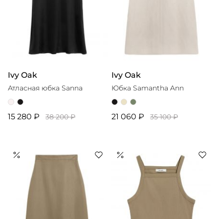
Ivy Oak
Ivy Oak
Атласная юбка Sanna
Юбка Samantha Ann
15 280 ₽
21 060 ₽
38 200 ₽
35 100 ₽