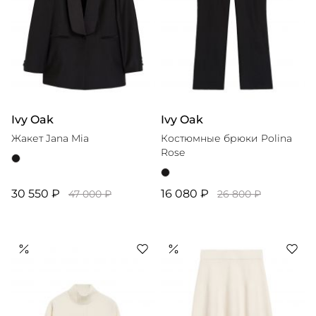
Ivy Oak
Ivy Oak
Жакет Jana Mia
Костюмные брюки Polina
Rose
30 550 ₽
16 080 ₽
47 000 ₽
26 800 ₽