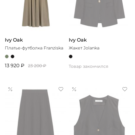
Ivy Oak
Ivy Oak
Платье-футболка Franziska
Жакет Jolanka
13 920 ₽
23 200 ₽
Товар закончился