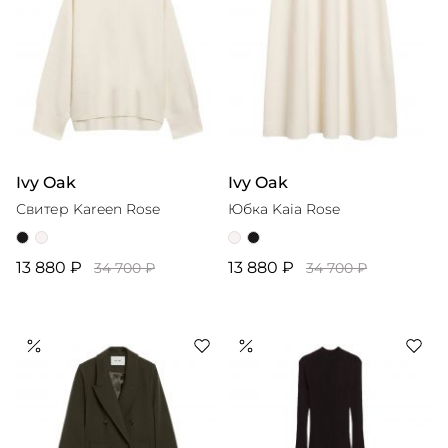
Ivy Oak
Ivy Oak
Свитер Kareen Rose
Юбка Kaia Rose
13 880 ₽
13 880 ₽
34 700 ₽
34 700 ₽