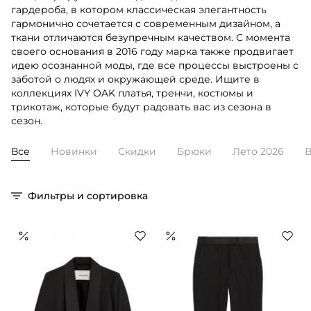
гардероба, в котором классическая элегантность
гармонично сочетается с современным дизайном, а
ткани отличаются безупречным качеством. С момента
своего основания в 2016 году марка также продвигает
идею осознанной моды, где все процессы выстроены с
заботой о людях и окружающей среде. Ищите в
коллекциях IVY OAK платья, тренчи, костюмы и
трикотаж, которые будут радовать вас из сезона в
сезон.
Все
Новинки
Скидки
Брюки
Лето 2026
В
Фильтры и сортировка