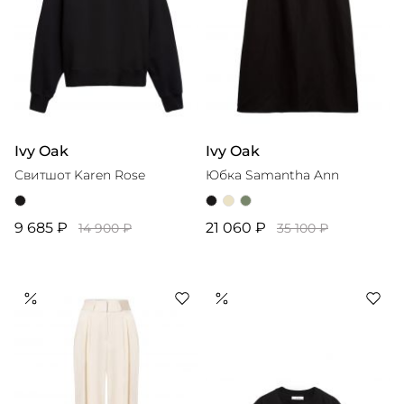
Ivy Oak
Ivy Oak
Свитшот Karen Rose
Юбка Samantha Ann
9 685 ₽
21 060 ₽
14 900 ₽
35 100 ₽