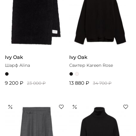
Ivy Oak
Ivy Oak
Шарф Alina
Свитер Kareen Rose
9 200 ₽
13 880 ₽
23 000 ₽
34 700 ₽