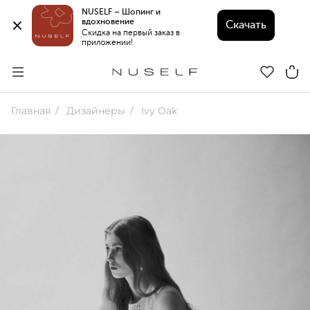
NUSELF – Шопинг и 
вдохновение 
Скачать
Скидка на первый заказ в 
приложении!
Главная
Дизайнеры
Ivy Oak