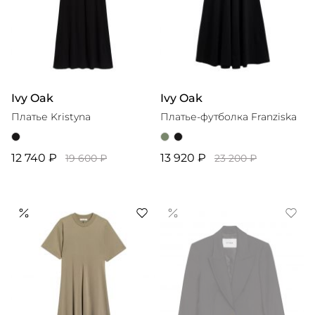
Ivy Oak
Ivy Oak
Платье Kristyna
Платье-футболка Franziska
12 740 ₽
13 920 ₽
19 600 ₽
23 200 ₽