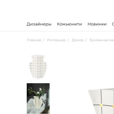
Дизайнеры
Комьюнити
Новинки
Главная
Интерьер
Декор
Бумажная ва