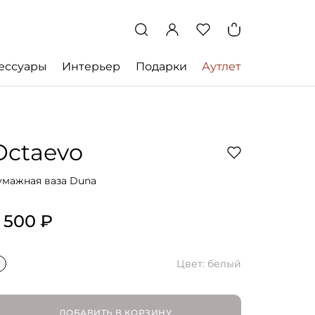
ессуары
Интерьер
Подарки
Аутлет
Octaevo
умажная ваза Duna
 500 ₽
Цвет: белый
ДОБАВИТЬ В КОРЗИНУ