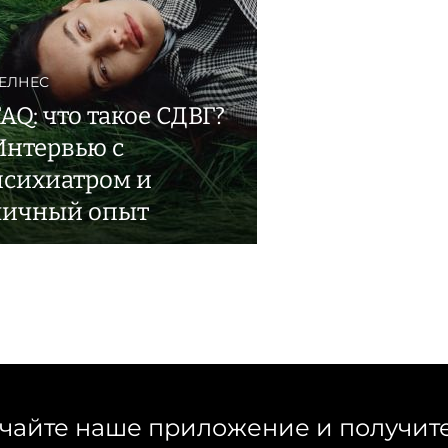
ЕЛНЕС
AQ: что такое СДВГ?
Интервью с
психиатром и
личный опыт
чайте наше приложение и получит