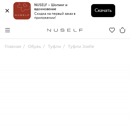
NUSELF – Шопинг и 
вдохновение 
Скачать
Скидка на первый заказ в 
приложении!
Главная
Обувь
Туфли
Туфли Joelle