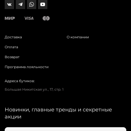
Доставка
О компании
Оплата
Возврат
Программа лояльности
Адреса бутиков:
Большая Никитская ул., 17, стр. 1
Новинки, главные тренды и секретные
акции