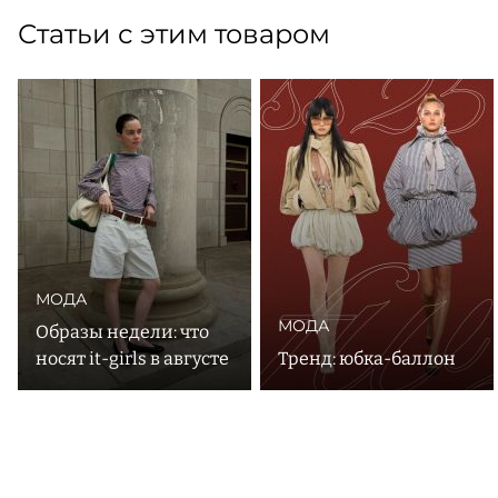
Статьи с этим товаром
МОДА
МОДА
Образы недели: что
носят it-girls в августе
Тренд: юбка-баллон