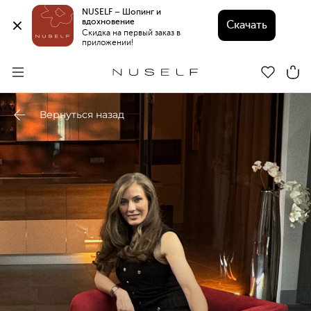
NUSELF – Шопинг и 
вдохновение 
Скачать
Скидка на первый заказ в 
приложении!
Вернуться назад