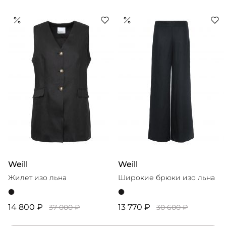
Weill
Weill
Жилет изо льна
Широкие брюки изо льна
14 800 ₽
13 770 ₽
37 000 ₽
30 600 ₽