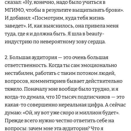
сказал: «Ну, конечно, надо было учиться в
МГИМО, чтобы в результате выщипывать брови».
И добавил: «Посмотрим, куда тебя жизнь
заведет». И, как выяснилось, она привела меня
туда, где я и должна быть. Я шла в beauty-
индустрию по невероятному зову сердца.
2. Большая аудитория — это очень большая
ответственность. Когда ты сам эмоционально
нестабилен, работать с таким потоком людей,
вопросов, комментариев бывает действительно
тяжело. Поначалу мне вообще было трудно, и я
когда-то думала, что 10 тысяч подписчиков — это
какая-то совершенно нереальная цифра. А сейчас
думаю: «Ой, ну вот уже скоро и миллион будет».
Прежде всего нужно честно ответить себе на
вопросы: зачем мне эта аудитория? Что я