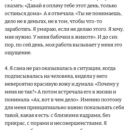
сказать: «Давай я оплачу тебе этот день, только
останься дома». А я отвечала: «Ты не понимаешь,
дело не в деньгах, не в том, чтобы что-то
заработать. Я умираю, если не делаю этого. Я хочу,
мне нужно. У меня бабочки в животе». И до сих
пор, по сей день, моя работа вызывает у меня это
ощущение.
4. Я сама не раз оказывалась в ситуации, когда
подписывалась на человека, видела у него
невероятно красивую кожу и думала: «Почему у
меня не так?» А потом встречала его в жизни и
понимала: «Ах, вот в чем дело». Именно поэтому
для меня принципиально важно показывать себя
такой, какая я есть: с близкими кадрами, без
прикрас, с порами и несовершенствами. Я