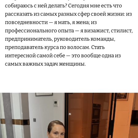
собираюсь с ней делать? Сегодня мне есть что
рассказать из самых разных сфер своей жизни: из
повседневности — я мать, я жена; из
профессионального опыта — я визажист, стилист,
предприниматель, руководитель команды,
преподаватель курса по волосам. Стать
интересной самой себе — это вообще одна из
самых важных задач женщины.