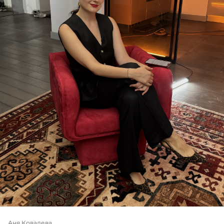
Аня Ковалева