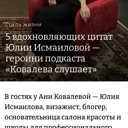
СТИЛЬ ЖИЗНИ
5 вдохновляющих цитат
Юлии Исмаиловой —
героини подкаста
«Ковалева слушает»
В гостях у Ани Ковалевой — Юлия
Исмаилова, визажист, блогер,
основательница салона красоты и
школы для профессионального