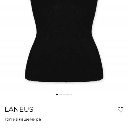
LANEUS
Топ из кашемира