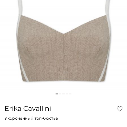
Erika Cavallini
Укороченный топ-бюстье